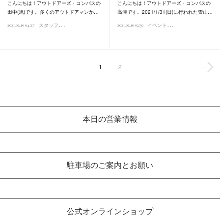
こんにちは！アウトドアーズ・コンパスの
こんにちは！アウトドアーズ・コンパスの
田中(旭)です。多くのアウトドアマンか…
高津です。2021/1/31(日)に行われた雪山…
ス
タッフオススメ商品
イ
ベントレポート
2021.02.10 04:27
2021.02.10 02:59
1
2
本日の営業情報
駐車場のご案内とお願い
公式オンラインショップ