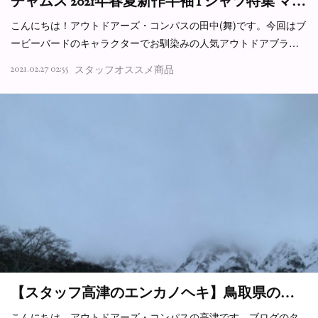
チャムス 2021年春夏新作半袖Tシャツ特集 マ…
こんにちは！アウトドアーズ・コンパスの田中(舞)です。今回はブ
ービーバードのキャラクターでお馴染みの人気アウトドアブラ…
2021.02.27 02:55
スタッフオススメ商品
【スタッフ高津のエンカノヘキ】鳥取県の…
こんにちは、アウトドアーズ・コンパスの高津です。ブログのタ