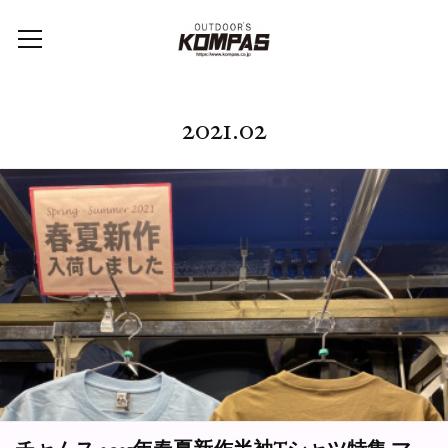
2021
.
02