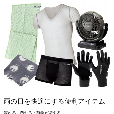
雨の日を快適にする便利アイテム
濡れる・蒸れる・荷物が増える…。