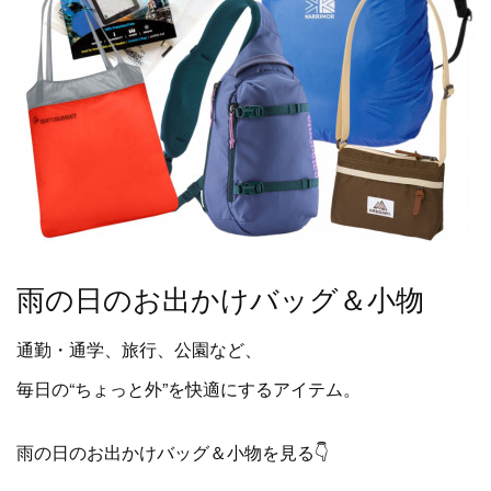
雨の日のお出かけバッグ＆小物
通勤・通学、旅行、公園など、
毎日の“ちょっと外”を快適にするアイテム。
雨の日のお出かけバッグ＆小物を見る👇