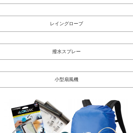
レイングローブ
撥水スプレー
小型扇風機