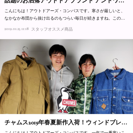
話題のお洒落アウトドアブランド アンドワ…
こんにちは！アウトドアーズ・コンパスです。寒さが厳しいと、
なかなか布団から抜け出るのもつらい毎日が続きますね。この…
2019.01.25 11:18
スタッフオススメ商品
チャムス2019年春夏新作入荷！ウィンドブレ…
こんにちは！アウトドアーズ・コンパスです。一年で一番寒いこ