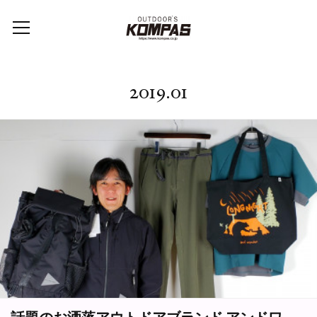
2019
.
01