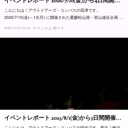
イベントレポート 2026/7/10(金)から4日間開…
こんにちは！アウトドアーズ・コンパスの高津です。
2026/7/10(金)～13(月) に開催された愛媛松山発・登山遠征企画 …
2026.07.27 05:09
イベントレポート
イベントレポート 2025/8/1(金)から3日間開催…
こんにちは。アウトドアーズ・コンパスの田中です。最近ご無沙