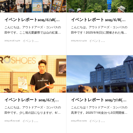
イベントレポート2025/6/28(…
イベントレポート 2025/6/8(…
こんにちは。アウトドアーズ・コンパスの
こんにちは。アウトドアーズ・コンパスの
田中です。ここ地元愛媛県では山の紅葉…
田中です！2025/6/8(日)に開催された地…
イ
ベントレポート
イ
ベントレポート
2025.10.26 14:01
2025.09.13 14:29
イベントレポート 2025/6/7(…
イベントレポート 2025/7/18(…
こんにちは。アウトドアーズ・コンパスの
こんにちは！アウトドアーズ・コンパスの
田中です。少し前の話になりますが、6/…
高津です。2025/7/18(金)から3日間開催…
イ
ベントレポート
イ
ベントレポート
2025.08.19 13:36
2025.08.19 13:09