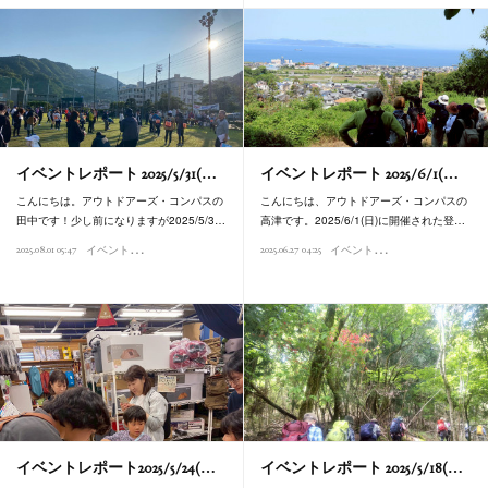
イベントレポート 2025/5/31(…
イベントレポート 2025/6/1(…
こんにちは。アウトドアーズ・コンパスの
こんにちは、アウトドアーズ・コンパスの
田中です！少し前になりますが2025/5/3…
高津です。2025/6/1(日)に開催された登…
イ
ベントレポート
イ
ベントレポート
2025.08.01 05:47
2025.06.27 04:25
イベントレポート2025/5/24(…
イベントレポート 2025/5/18(…