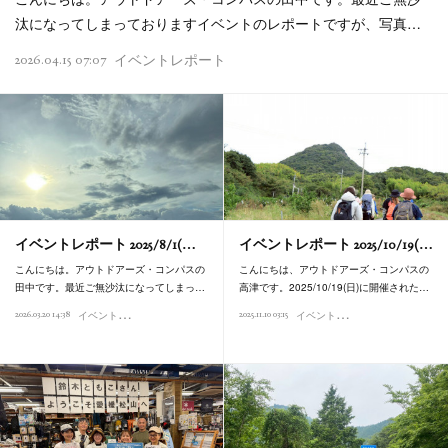
汰になってしまっておりますイベントのレポートですが、写真…
2026.04.15 07:07
イベントレポート
イベントレポート 2025/8/1(…
イベントレポート 2025/10/19(…
こんにちは。アウトドアーズ・コンパスの
こんにちは、アウトドアーズ・コンパスの
田中です。最近ご無沙汰になってしまっ…
高津です。2025/10/19(日)に開催された…
イ
ベントレポート
イ
ベントレポート
2026.03.20 14:38
2025.11.10 03:15