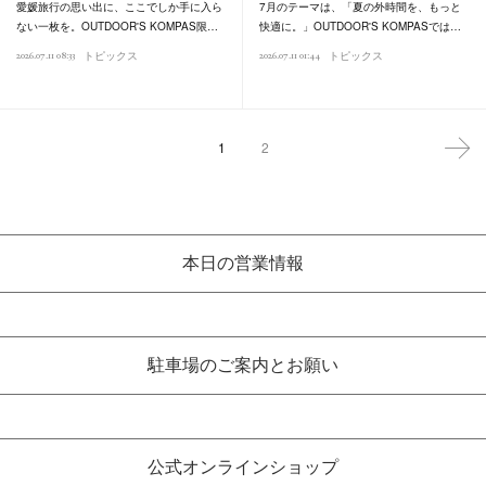
愛媛旅行の思い出に、ここでしか手に入ら
7月のテーマは、「夏の外時間を、もっと
ない一枚を。OUTDOOR'S KOMPAS限…
快適に。」OUTDOOR'S KOMPASでは…
2026.07.11 08:33
2026.07.11 01:44
トピックス
トピックス
1
2
本日の営業情報
駐車場のご案内とお願い
公式オンラインショップ