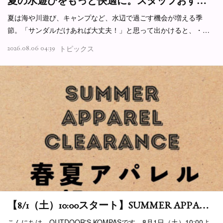
夏の水遊びをもっと快適に。スタッフおす…
夏は海や川遊び、キャンプなど、水辺で過ごす機会が増える季
節。「サンダルだけあれば大丈夫！」と思って出かけると、・…
2026.08.06 04:39
トピックス
【8/1（土）10:00スタート】SUMMER APPA…
こんにちは、OUTDOOR'S KOMPASです。8月1日（土）10:00よ