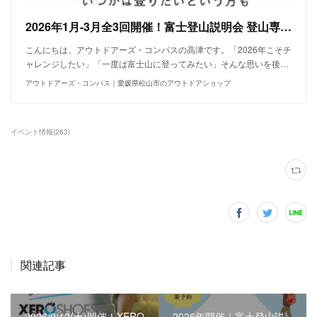
2026年1月-3月全3回開催！富士登山説明会 登山専門店のスタッフがやさしくサポート！
こんにちは、アウトドアーズ・コンパスの高津です。「2026年こそチ
ャレンジしたい」「一度は富士山に登ってみたい」そんな思いを後…
アウトドアーズ・コンパス｜愛媛県松山市のアウトドアショップ
イベント情報
(
263
)
関連記事
2026/9/12(土)開催！XERO
2026年開催｜富士登山説