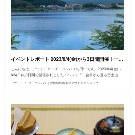
イベントレポート 2023/8/4(金)から3日間開催！一合目から登る富士山チャレンジ Part1
こんにちは。アウトドアーズ・コンパスの田中です。2023/8/4(金)～
8/6(日)の3日間で開催されましたイベント「一合目から登る富士山…
アウトドアーズ・コンパス｜愛媛県松山市のアウトドアショップ