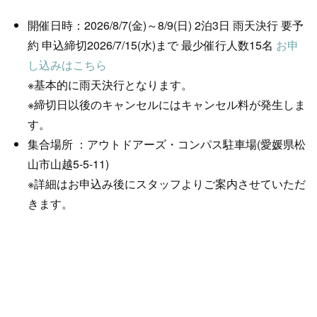
開催日時：2026/8/7(金)～8/9(日) 2泊3日 雨天決行 要予
約 申込締切2026/7/15(水)まで 最少催行人数15名
お申
し込みはこちら
※基本的に雨天決行となります。
※締切日以後のキャンセルにはキャンセル料が発生しま
す。
集合場所 ：アウトドアーズ・コンパス駐車場(愛媛県松
山市山越5-5-11)
※詳細はお申込み後にスタッフよりご案内させていただ
きます。