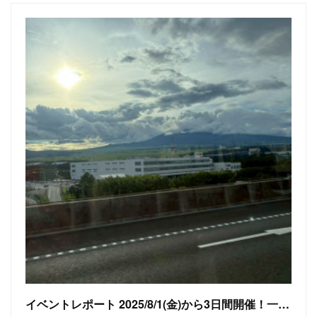
イベントレポート 2025/8/1(金)から3日間開催！一合目から登る富士山チャレンジ その1