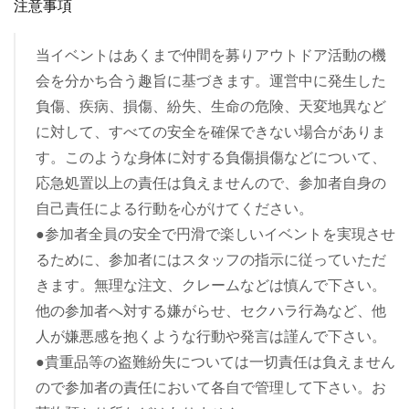
注意事項
当イベントはあくまで仲間を募りアウトドア活動の機
会を分かち合う趣旨に基づきます。運営中に発生した
負傷、疾病、損傷、紛失、生命の危険、天変地異など
に対して、すべての安全を確保できない場合がありま
す。このような身体に対する負傷損傷などについて、
応急処置以上の責任は負えませんので、参加者自身の
自己責任による行動を心がけてください。
●参加者全員の安全で円滑で楽しいイベントを実現させ
るために、参加者にはスタッフの指示に従っていただ
きます。無理な注文、クレームなどは慎んで下さい。
他の参加者へ対する嫌がらせ、セクハラ行為など、他
人が嫌悪感を抱くような行動や発言は謹んで下さい。
●貴重品等の盗難紛失については一切責任は負えません
ので参加者の責任において各自で管理して下さい。お