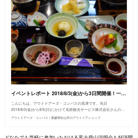
イベントレポート 2018/8/3(金)から3日間開催！一合目から登る富士山チャレンジ その1
こんにちは、アウトドアーズ・コンパスの高津です。先日
2018/8/3(金)から8/5(日)にかけて名鉄観光サービス株式会社さんの…
アウトドアーズ・コンパス｜愛媛県松山市のアウトドアショップ
どなたでも気軽に参加いただける富士登山説明会も好評開