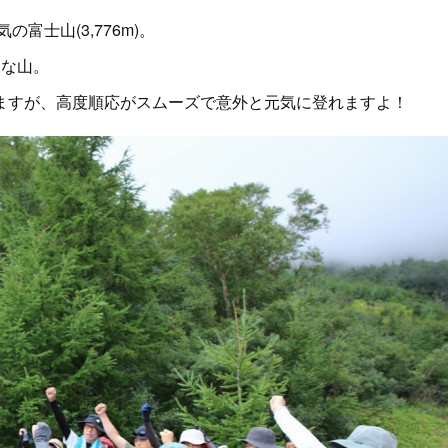
富士山(3,776m)。
別な山。
ますが、高度順応がスムーズで意外と元気に登れますよ！