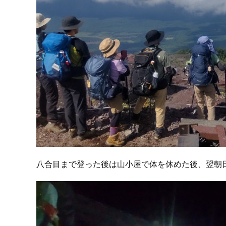
八合目まで登った後は山小屋で体を休めた後、翌朝