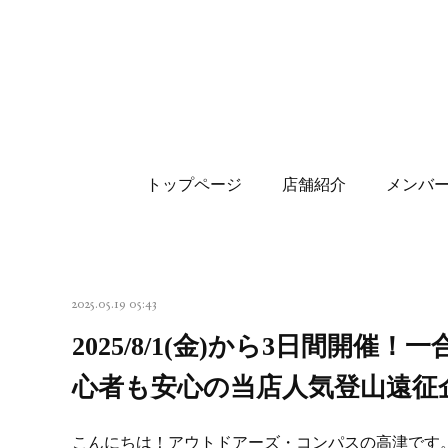
トップページ
店舗紹介
メンバ
2025.05.19 05:43
2025/8/1(金)から3日間開
心者も安心の当店人気登山遠征
こんにちは！アウトドアーズ・コンパスの高津です