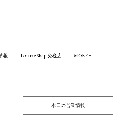
情報
Tax-free Shop 免税店
MORE
本日の営業情報