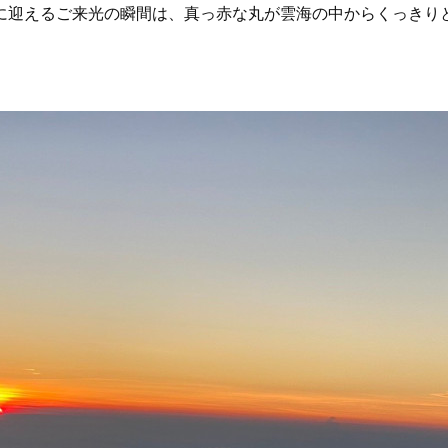
に迎えるご来光の瞬間は、真っ赤な丸が雲海の中からくっきり