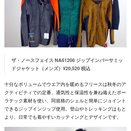
ザ・ノースフェイス NA61206 ジップインバーサミッ
ドジャケット（メンズ）¥20,520 税込
十分なボリュームでウエア内を暖めるフリースは秋冬のア
クティビティでの定番。通気性と保温性を兼ね備えたポー
ラテック素材を使い、同規格のシェルと簡単にジョイント
できるジップインジップ使用。登山やトレッキングはもと
より、日常でも着やすいカッティングとデザインです。