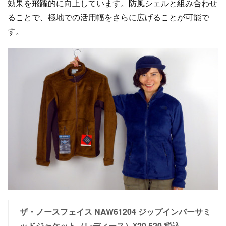
効果を飛躍的に向上しています。防風シェルと組み合わせ
ることで、極地での活用幅をさらに広げることが可能で
す。
ザ・ノースフェイス NAW61204 ジップインバーサミ
ッドジャケット（レディース）¥20,520 税込