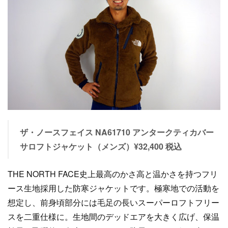
ザ・ノースフェイス NA61710 アンタークティカバー
サロフトジャケット（メンズ）¥32,400 税込
THE NORTH FACE史上最高のかさ高と温かさを持つフリ
ース生地採用した防寒ジャケットです。極寒地での活動を
想定し、前身頃部分には毛足の長いスーパーロフトフリー
スを二重仕様に。生地間のデッドエアを大きく広げ、保温