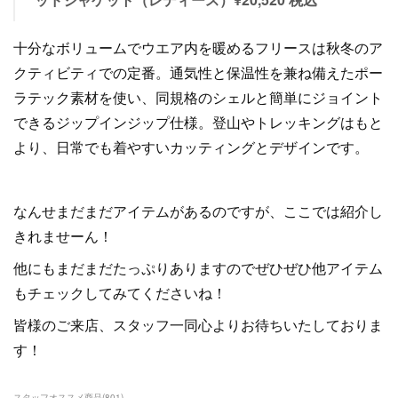
十分なボリュームでウエア内を暖めるフリースは秋冬のア
クティビティでの定番。通気性と保温性を兼ね備えたポー
ラテック素材を使い、同規格のシェルと簡単にジョイント
できるジップインジップ仕様。登山やトレッキングはもと
より、日常でも着やすいカッティングとデザインです。
なんせまだまだアイテムがあるのですが、ここでは紹介し
きれませーん！
他にもまだまだたっぷりありますのでぜひぜひ他アイテム
もチェックしてみてくださいね！
皆様のご来店、スタッフ一同心よりお待ちいたしておりま
す！
スタッフオススメ商品
(
801
)