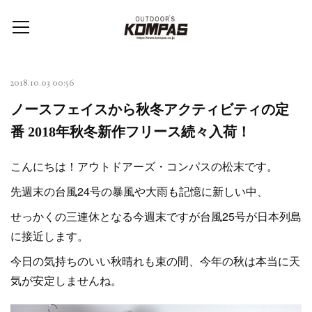
2018.10.03 00:56
ノースフェイスから秋冬アクティビティの定
番 2018年秋冬新作フリース続々入荷！
こんにちは！アウトドアーズ・コンパスの松末です。
先週末の台風24号の暴風や大雨も記憶に新しい中、
せっかくの三連休となる今週末ですが台風25号が日本列島
に接近します。
今日の気持ちのいい秋晴れも束の間、今年の秋は本当に天
気が安定しませんね。