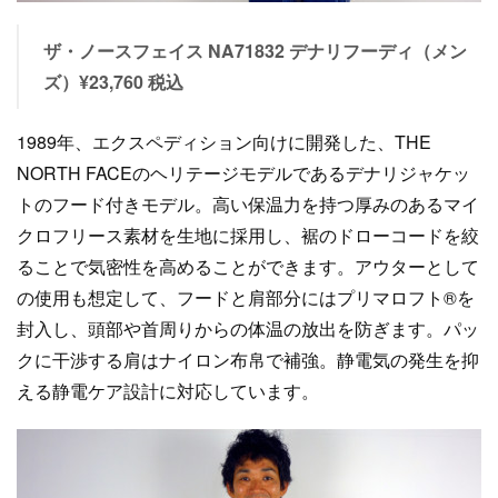
ザ・ノースフェイス NA71832 デナリフーディ（メン
ズ）¥23,760 税込
1989年、エクスペディション向けに開発した、THE
NORTH FACEのヘリテージモデルであるデナリジャケッ
トのフード付きモデル。高い保温力を持つ厚みのあるマイ
クロフリース素材を生地に採用し、裾のドローコードを絞
ることで気密性を高めることができます。アウターとして
の使用も想定して、フードと肩部分にはプリマロフト®を
封入し、頭部や首周りからの体温の放出を防ぎます。パッ
クに干渉する肩はナイロン布帛で補強。静電気の発生を抑
える静電ケア設計に対応しています。