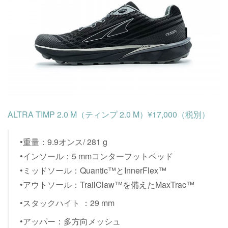
ALTRA TIMP 2.0 M（ティンプ 2.0 M）¥17,000（税別）
•重量：9.9オンス/ 281 g
•インソール：5 mmコンターフットベッド
•ミッドソール：Quantic™とInnerFlex™
•アウトソール：TrailClaw™を備えたMaxTrac™
•スタックハイト ：29 mm
•アッパー：多方向メッシュ