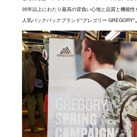
35年以上にわたり最高の背負い心地と品質と機能
人気バックパックブランド"グレゴリー GREGOR