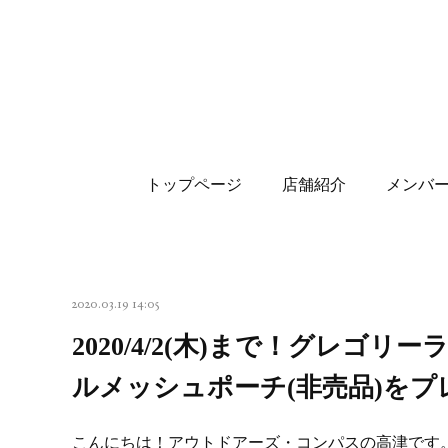
トップページ
店舗紹介
メンバ
2020.03.19 14:05
2020/4/2(木)まで！グレ
ルメッシュポーチ(非売品)をプ
こんにちは！アウトドアーズ・コンパスの高津です