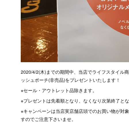
2020/4/2(木)までの期間中、当店でライフスタイ
ッシュポーチ(非売品)をプレゼントいたします！
※セール・アウトレット品除きます。
※プレゼントは先着順となり、なくなり次第終了と
※キャンペーンは当店実店舗店頭でのお買い物が対
すのでご注意下さいませ。