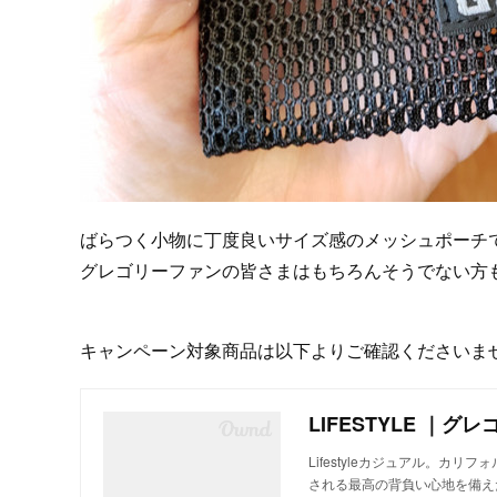
ばらつく小物に丁度良いサイズ感のメッシュポーチ
グレゴリーファンの皆さまはもちろんそうでない方
キャンペーン対象商品は以下よりご確認くださいま
LIFESTYLE ｜グ
Lifestyleカジュアル。カ
される最高の背負い心地を備え