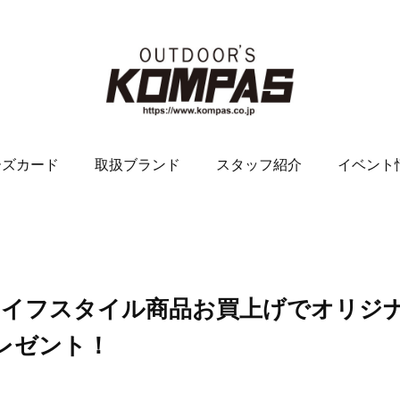
ーズカード
取扱ブランド
スタッフ紹介
イベント
ゴリーライフスタイル商品お買上げでオリジ
レゼント！
。