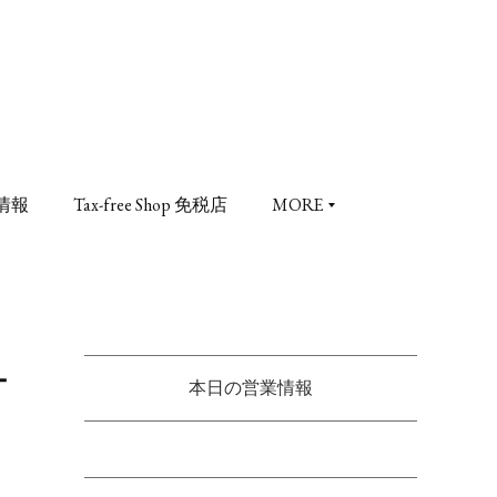
情報
Tax-free Shop 免税店
MORE
ナ
本日の営業情報