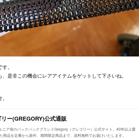
です。
も、是非この機会にレアアイテムをゲットして下さいね。
せ。
レゴリー(GREGORY)公式通販
リフォルニア発のバックパックブランドGregory（グレゴリー）公式サイト。40年以上愛
た商品を定番から新作、期間限定商品まで、送料無料でお届けいたします。