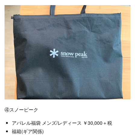
④スノーピーク
アパレル福袋 メンズ/レディース ￥30,000＋税
福箱(ギア関係)