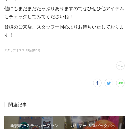
他にもまだまだたっぷりありますのでぜひぜひ他アイテム
もチェックしてみてくださいね！
皆様のご来店、スタッフ一同心よりお待ちいたしておりま
す！
スタッフオススメ商品
(
801
)
関連記事
新規取扱ステッカーブラン
カリマー 人気バックパッ