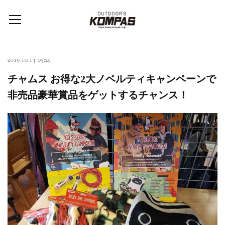
2019.10.14 05:25
チャムス お得な2大ノベルティキャンペーンで
非売品豪華賞品をゲットするチャンス！