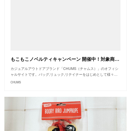
もこもこノベルティキャンペーン 開催中！対象商品をお買い上げの方にオリジナル腹巻プレゼント！ | CHUMS(チャムス)|アウトドアファッション公式通販
カジュアルアウトドアブランド「CHUMS（チャムス）」のオフィシ
ャルサイトです。バッグ,リュック,リテイナーをはじめとして様々…
CHUMS