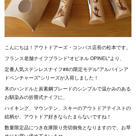
こんにちは！アウトドアーズ・コンパス店長の松本です。
フランス老舗ナイフブランド"オピネル OPINEL"より、
定番人気ステンレスナイフ#8の限定モデル"アルパインア
ドベンチャーズ"シリーズが入荷しました！
木のハンドルと炭素鋼ブレードのシンプルで温かみのある
お馴染みの折畳式ナイフに、
ハイキング、マウンテン、スキーのアウトドアテイストの
絵柄が、アウトドア好きならたまらないですね！
数量限定品につき在庫限り売切御免となりますので、お早
めにお買い求め下さいませ。