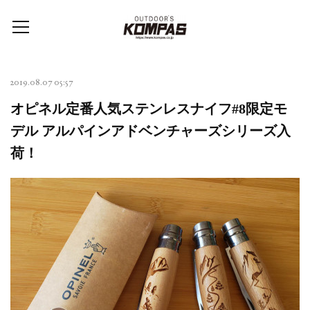
2019.08.07 05:57
オピネル定番人気ステンレスナイフ#8限定モ
デル アルパインアドベンチャーズシリーズ入
荷！