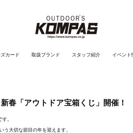
ーズカード
取扱ブランド
スタッフ紹介
イベント
年 新春「アウトドア宝箱くじ」開催！
です。
という大切な節目の年を迎えます。