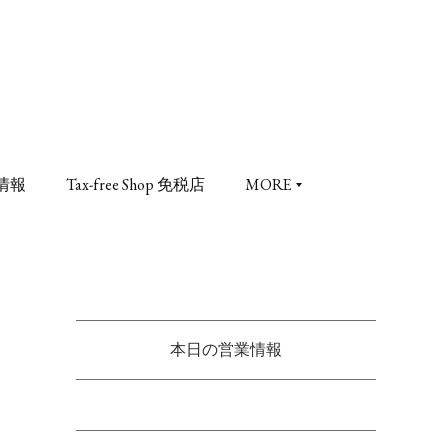
情報
Tax-free Shop 免税店
MORE
本日の営業情報