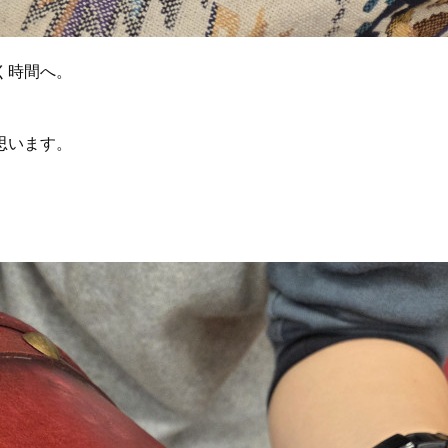
く時間へ。
思います。