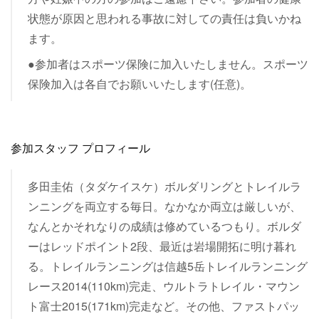
状態が原因と思われる事故に対しての責任は負いかね
ます。
●参加者はスポーツ保険に加入いたしません。スポーツ
保険加入は各自でお願いいたします(任意)。
参加スタッフ プロフィール
多田圭佑（タダケイスケ）ボルダリングとトレイルラ
ンニングを両立する毎日。なかなか両立は厳しいが、
なんとかそれなりの成績は修めているつもり。ボルダ
ーはレッドポイント2段、最近は岩場開拓に明け暮れ
る。トレイルランニングは信越5岳トレイルランニング
レース2014(110km)完走、ウルトラトレイル・マウン
ト富士2015(171km)完走など。その他、ファストパッ