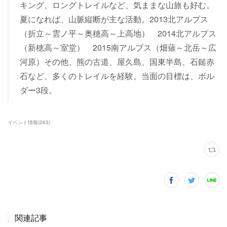
キング、ロングトレイルなど、気ままな山旅も好む。
夏になれば、山脈縦断が主な活動。2013北アルプス
（折立～雲ノ平～奥穂高～上高地） 2014北アルプス
（新穂高～室堂） 2015南アルプス（畑薙～北岳～広
河原）その他、熊の古道、屋久島、国東半島、石鎚赤
石など、多くのトレイルを経験。当面の目標は、ボル
ダー3段。
イベント情報
(
263
)
関連記事