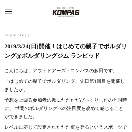
2019.03.02 09:41
2019/3/24(日)開催！はじめての親子でボルダリ
ング@ボルダリングジム ランピッド
こんにちは、アウトドアーズ・コンパスの多田です。
「はじめての親子でボルダリング」先日第1回目を開催し
ましたが、
予想を上回る参加者の数にただただびっくりしたのと同時
に、 世間のボルダリングへの注目度を改めて感じること
ができました。
レベルに応じて設定されたただ壁を登るというスポーツで