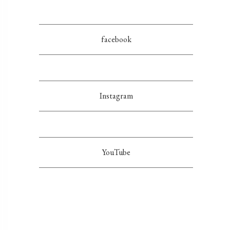
facebook
Instagram
YouTube