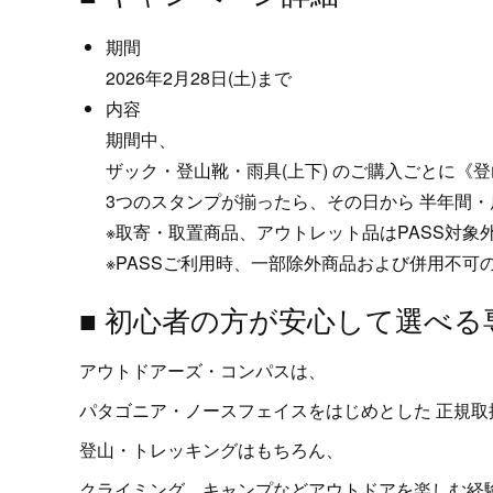
期間
2026年2月28日(土)まで
内容
期間中、
ザック・登山靴・雨具(上下) のご購入ごとに《
3つのスタンプが揃ったら、その日から 半年間・
※取寄・取置商品、アウトレット品はPASS対象
※PASSご利用時、一部除外商品および併用不可
■ 初心者の方が安心して選べる
アウトドアーズ・コンパスは、
パタゴニア・ノースフェイスをはじめとした 正規取
登山・トレッキングはもちろん、
クライミング、キャンプなどアウトドアを楽しむ経