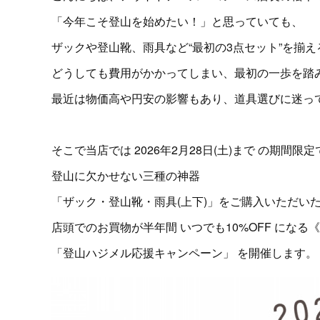
「今年こそ登山を始めたい！」と思っていても、
ザックや登山靴、雨具など“最初の3点セット”を揃え
どうしても費用がかかってしまい、最初の一歩を踏
最近は物価高や円安の影響もあり、道具選びに迷っ
そこで当店では 2026年2月28日(土)まで の期間限定
登山に欠かせない三種の神器
「ザック・登山靴・雨具(上下)」をご購入いただい
店頭でのお買物が半年間 いつでも10%OFF になる
「登山ハジメル応援キャンペーン」 を開催します。