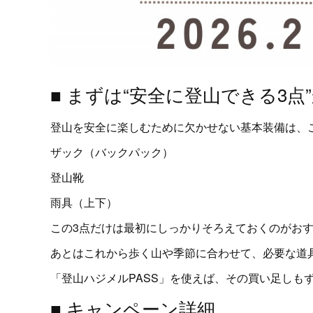
■ まずは“安全に登山できる3点
登山を安全に楽しむために欠かせない基本装備は、
ザック（バックパック）
登山靴
雨具（上下）
この3点だけは最初にしっかりそろえておくのがお
あとはこれから歩く山や季節に合わせて、必要な道
「登山ハジメルPASS」を使えば、その買い足しも
■ キャンペーン詳細