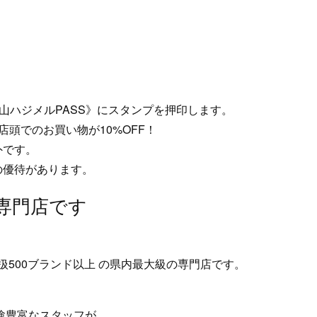
登山ハジメルPASS》にスタンプを押印します。
店頭でのお買い物が10%OFF！
外です。
の優待があります。
専門店です
扱500ブランド以上 の県内最大級の専門店です。
験豊富なスタッフが、