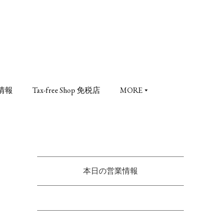
情報
Tax-free Shop 免税店
MORE
本日の営業情報