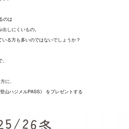
るのは
み出しにくいもの。
ている方も多いのではないでしょうか？
で、
た方に、
《登山ハジメルPASS》 をプレゼントする