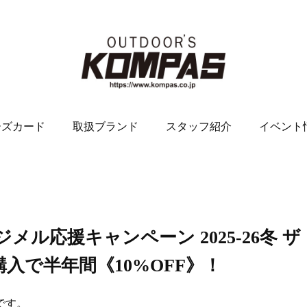
ーズカード
取扱ブランド
スタッフ紹介
イベント
山ハジメル応援キャンペーン 2025-26冬 ザ
入で半年間《10%OFF》！
です。