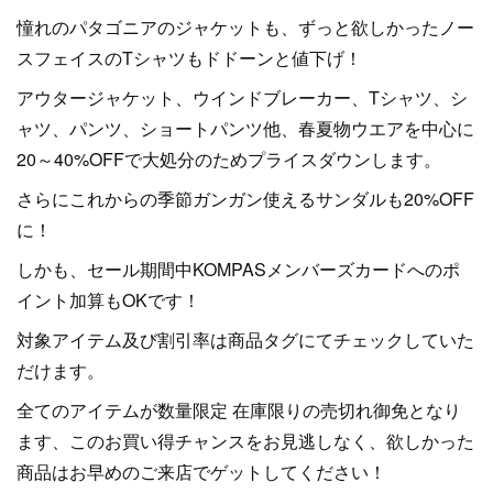
憧れのパタゴニアのジャケットも、ずっと欲しかったノー
スフェイスのTシャツもドドーンと値下げ！
アウタージャケット、ウインドブレーカー、Tシャツ、シ
ャツ、パンツ、ショートパンツ他、春夏物ウエアを中心に
20～40%OFFで大処分のためプライスダウンします。
さらにこれからの季節ガンガン使えるサンダルも20%OFF
に！
しかも、セール期間中KOMPASメンバーズカードへのポ
イント加算もOKです！
対象アイテム及び割引率は商品タグにてチェックしていた
だけます。
全てのアイテムが数量限定 在庫限りの売切れ御免となり
ます、このお買い得チャンスをお見逃しなく、欲しかった
商品はお早めのご来店でゲットしてください！