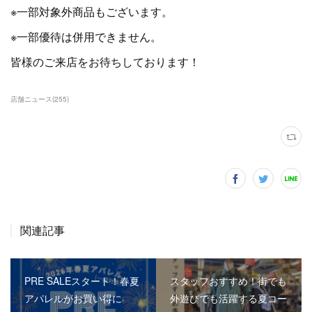
※一部対象外商品もございます。
※一部優待は併用できません。
皆様のご来店をお待ちしております！
店舗ニュース
(
255
)
関連記事
PRE SALEスタート！春夏
スタッフおすすめ！街でも
アパレルがお買い得に
外遊びでも活躍する夏コー