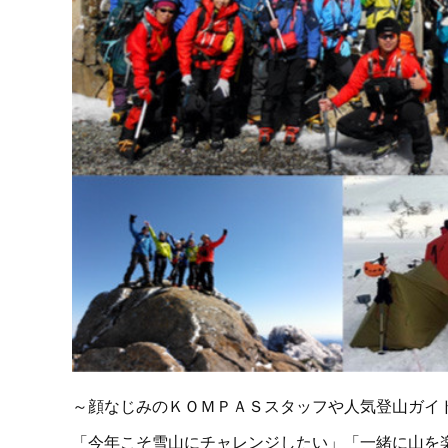
～顔なじみのＫＯＭＰＡＳスタッフや人気登山ガイ
「今年こそ雪山にチャレンジしたい」「一緒に山を楽