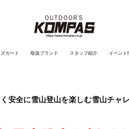
ーズカード
取扱ブランド
スタッフ紹介
イベント
！楽しく安全に雪山登山を楽しむ雪山チャ