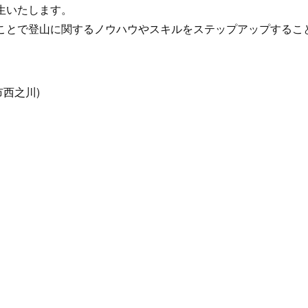
生いたします。
ことで登山に関するノウハウやスキルをステップアップするこ
西之川)