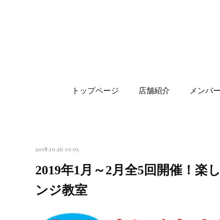
トップページ
店舗紹介
メンバ
2018.10.26 01:05
2019年1月～2月全5回開催
ンジ教室