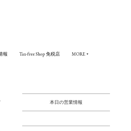
情報
Tax-free Shop 免税店
MORE
レ
本日の営業情報