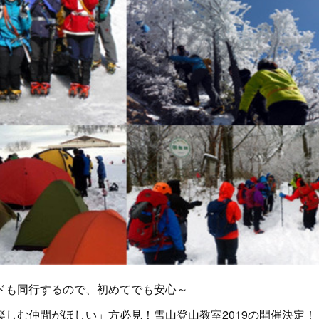
ドも同行するので、初めてでも安心～
しむ仲間がほしい」方必見！雪山登山教室2019の開催決定！