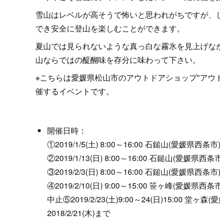
雪山はレベルが高そうで怖いと思われがちですが、
でき安全に登山を楽しむことができます。
夏山では見られないような真っ白な霧氷を見上げな
山ならではの醍醐味を存分に味わって下さい。
※こちらは愛媛県松山市のアウトドアショップ"アウ
催するイベントです。
開催日時：
①2019/1/5(土) 8:00～16:00 石鎚山(愛媛県西条
②2019/1/13(日) 8:00～16:00 石鎚山(愛媛県西
③2019/2/3(日) 8:00～16:00 石鎚山(愛媛県西条
④2019/2/10(日) 9:00～15:00 笹ヶ峰(愛媛県西
中止⑤2019/2/23(土)9:00～24(日)15:0
2018/2/21(木)まで