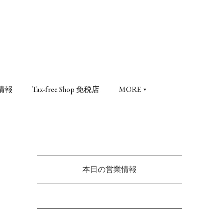
情報
Tax-free Shop 免税店
MORE
本日の営業情報