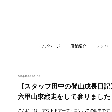
トップページ
店舗紹介
メンバ
2024.12.28 08:08
【スタッフ田中の登山成長日記
六甲山東縦走をして参りました
こんにちは！アウトドアーズ・コンパスの田中です