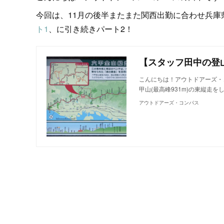
今回は、11月の後半またまた関西出勤に合わせ兵庫県
ト1
、に引き続きパート2！
こんにちは！アウトドアーズ・
甲山(最高峰931m)の東縦走
アウトドアーズ・コンパス