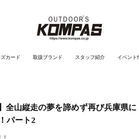
ーズカード
取扱ブランド
スタッフ紹介
イベント
】全山縦走の夢を諦めず再び兵庫県に
！パート2
！！