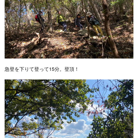
急登を下りて登って15分。登頂！