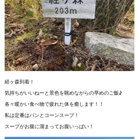
経ヶ森到着！
気持ちがいいねーと景色を眺めながらの早めのご飯♪
各々暖かい食べ物で疲れた体を癒します！！
私は定番はパンとコーンスープ！
スープがお腹に溜まってお腹いっぱい！