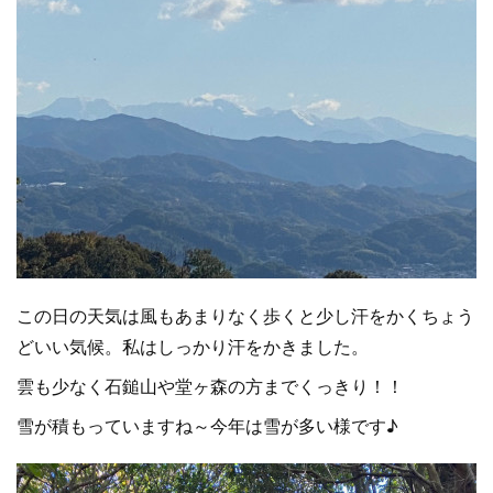
この日の天気は風もあまりなく歩くと少し汗をかくちょう
どいい気候。私はしっかり汗をかきました。
雲も少なく石鎚山や堂ヶ森の方までくっきり！！
雪が積もっていますね～今年は雪が多い様です♪