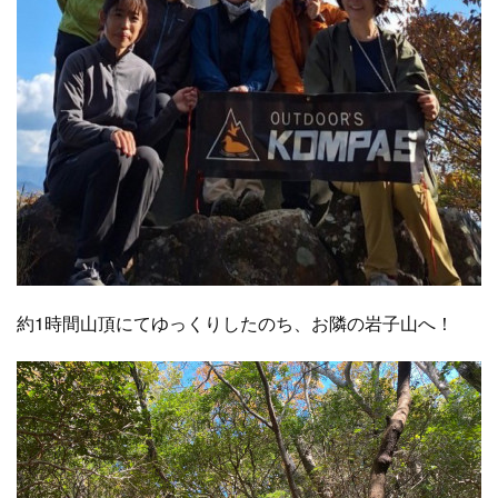
約1時間山頂にてゆっくりしたのち、お隣の岩子山へ！