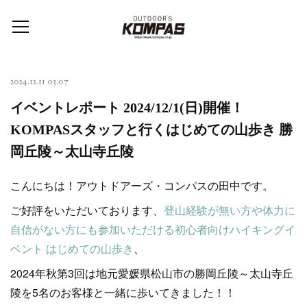
2024.12.11 03:07
イベントレポート 2024/12/1(日)開催！
KOMPASスタッフと行くはじめての山歩き 勝
岡丘陵～太山寺丘陵
こんにちは！アウトドアーズ・コンパスの田中です。
ご好評をいただいております、
登山経験が無い方や体力に
自信がない方にも参加いただける初心者向けハイキングイ
ベント はじめての山歩き
、
2024年秋第3回は地元愛媛県松山市の勝岡丘陵～太山寺丘
陵を5名のお客様と一緒に歩いてきました！！