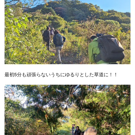
最初5分も頑張らないうちにゆるりとした草道に！！