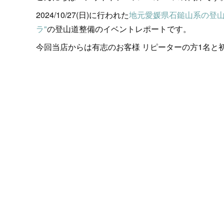
2024/10/27(日)に行われた
地元愛媛県石鎚山系の登山
ラ"
の登山道整備のイベントレポートです。
今回当店からは有志のお客様 リピーターの方1名と