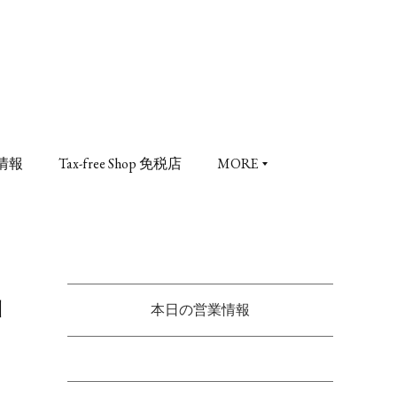
情報
Tax-free Shop 免税店
MORE
山
本日の営業情報