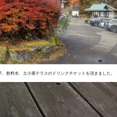
手、飲料水、土小屋テラスのドリンクチケットを頂きました。