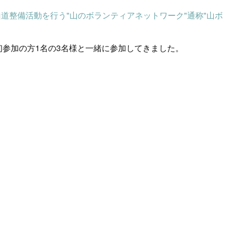
道整備活動を行う"山のボランティアネットワーク"通称"山ボ
初参加の方1名の3名様と一緒に参加してきました。