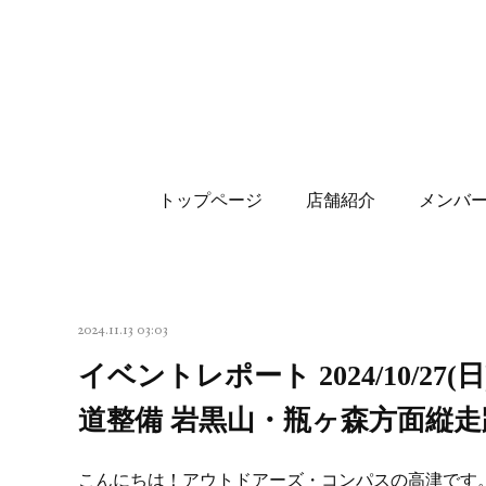
トップページ
店舗紹介
メンバ
2024.11.13 03:03
イベントレポート 2024/10/27
道整備 岩黒山・瓶ヶ森方面縦
こんにちは！アウトドアーズ・コンパスの高津です