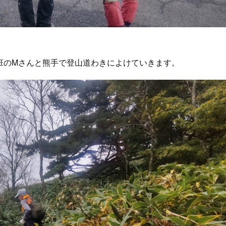
班のMさんと熊手で登山道わきによけていきます。