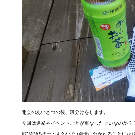
開会のあいさつの後、班分けをします。
今回は選挙やイベントごとが重なったせいなのか？？
KOMPASチームも2人づつ別班に分かれることにな