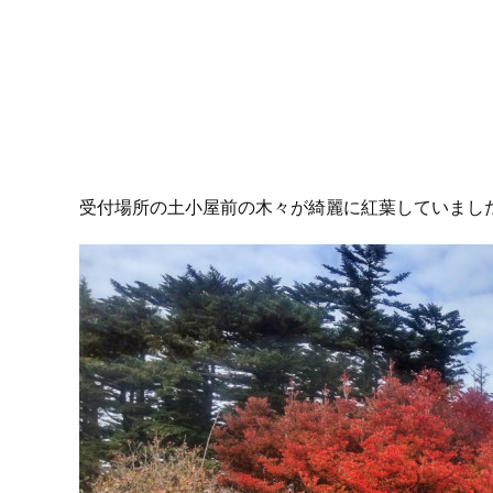
受付場所の土小屋前の木々が綺麗に紅葉していまし