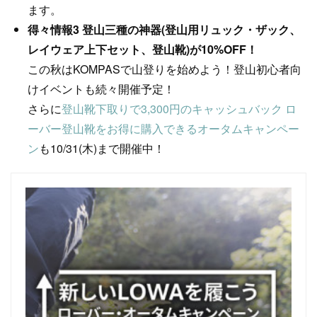
ます。
得々情報3 登山三種の神器(登山用リュック・ザック、
レイウェア上下セット、登山靴)が10%OFF！
この秋はKOMPASで山登りを始めよう！登山初心者向
けイベントも続々開催予定！
さらに
登山靴下取りで3,300円のキャッシュバック ロ
ーバー登山靴をお得に購入できるオータムキャンペー
ン
も10/31(木)まで開催中！