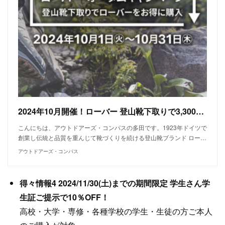
2024年10月開催！ローバー 登山靴下取りで3,300円のキャッシュバック！登山靴をお得に購入できるオータムキャンペーン
こんにちは、アウトドアーズ・コンパスの多田です。1923年ドイツで
創業し伝統と品質を重んじて靴づくりを続ける登山靴ブランド ロー…
アウトドアーズ・コンパス
得々情報4 2024/11/30(土)までの期間限定 学生さん学
生証ご提示で10％OFF！
高校・大学・専修・各種学校の学生・生徒の方ご本人