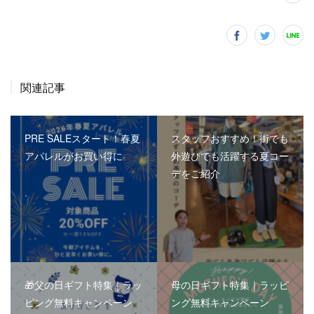
関連記事
PRE SALEスタート！春夏
スタッフおすすめ！街でも
アパレルがお買い得に
外遊びでも活躍する夏コー
デをご紹介
🎁父の日ギフト特集｜ラッ
母の日ギフト特集｜ラッピ
ピング無料キャンペーン
ング無料キャンペーン