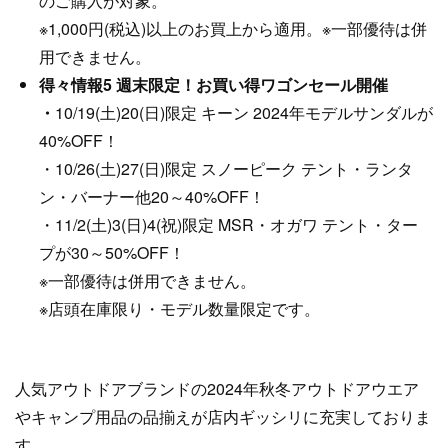
のご購入が対象。
※1,000円(税込)以上のお買上から適用。※一部優待は併
用できません。
得々情報5 週末限定！お買い得ワゴンセール開催
・
10/19(土)20(日)限定 キーン 2024年モデルサンダルが
40%OFF！
・10/26(土)27(日)限定 スノーピーク テント・ランタ
ン・バーナー他20～40%OFF！
・11/2(土)3(日)4(祝)限定 MSR・オガワ テント・ター
プが30～50%OFF！
※一部優待は併用できません。
※店頭在庫限り・モデル数量限定です。
人気アウトドアブランドの2024年秋冬アウトドアウエア
やキャンプ用品の品揃えが店内ギッシリに充実しておりま
す。