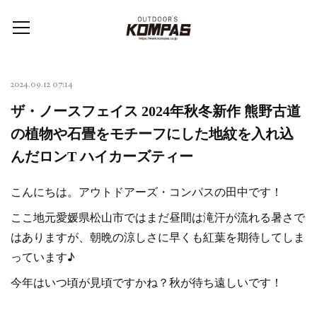
2024.09.12 07:14
ザ・ノースフェイス 2024年秋冬新作 熊野古道
の植物や石畳をモチーフにした地紋を入れ込
んだロンT ハイカーズティー
こんにちは。アウトドアーズ・コンパスの田中です！
ここ地元愛媛県松山市ではまだ昼間は滝汗が流れる暑さで
はありますが、朝晩の涼しさに早くも紅葉を期待してしま
っています♪
今年はいつ頃が見頃ですかね？秋が待ち遠しいです！