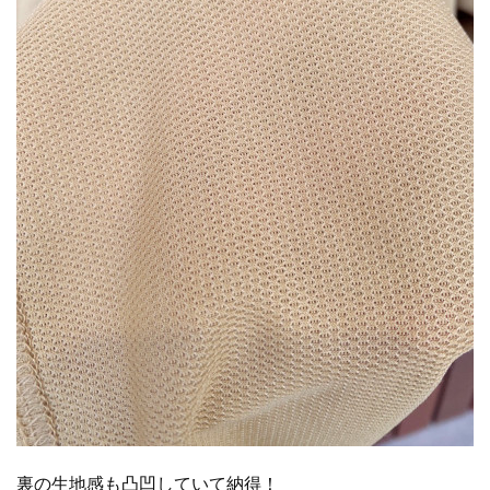
裏の生地感も凸凹していて納得！