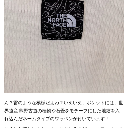
ん？雷のような模様だよね？いえいえ、ポケットには、世
界遺産 熊野古道の植物や石畳をモチーフにした地紋を入
れ込んだネームタイプのワッペンが付いています！