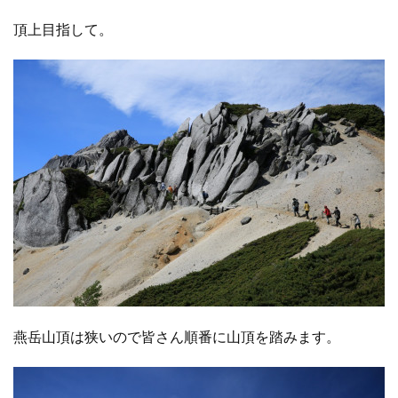
頂上目指して。
燕岳山頂は狭いので皆さん順番に山頂を踏みます。