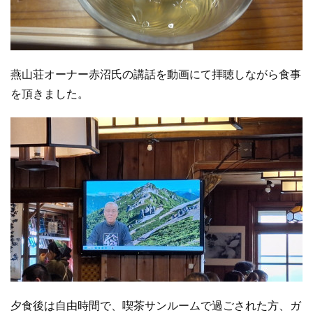
燕山荘オーナー赤沼氏の講話を動画にて拝聴しながら食事
を頂きました。
夕食後は自由時間で、喫茶サンルームで過ごされた方、ガ