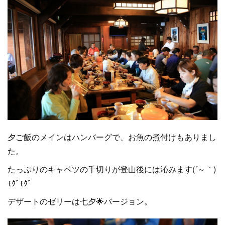
夕ご飯のメインはハンバーグで、お魚の煮付けもありまし
た。
たっぷりのキャベツの千切りが登山後には沁みます(´～｀)
ﾓｸﾞﾓｸﾞ
デザートのゼリーは七夕🌟バージョン。