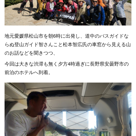
地元愛媛県松山市を朝6時に出発し、道中のバスガイドな
らぬ登山ガイド智さんこと松本智広氏の車窓から見える山
のお話などを聞きつつ、
今回は大きな渋滞も無く夕方4時過ぎに長野県安曇野市の
前泊のホテルへ到着。