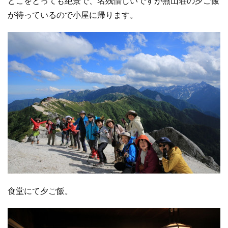
どこをとっても絶景で、名残惜しいですが燕山荘の夕ご飯
が待っているので小屋に帰ります。
食堂にて夕ご飯。