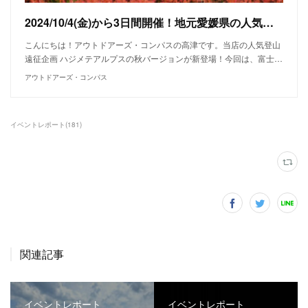
2024/10/4(金)から3日間開催！地元愛媛県の人気登山ガイド智さんと行く秋の霊峰 白山
こんにちは！アウトドアーズ・コンパスの高津です。当店の人気登山
遠征企画 ハジメテアルプスの秋バージョンが新登場！今回は、富士…
アウトドアーズ・コンパス
イベントレポート
(
181
)
関連記事
イベントレポート
イベントレポート