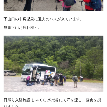
下山口の中房温泉に迎えのバスが来ています。
無事下山お疲れ様～。
日帰り入浴施設 しゃくなげの湯 にて汗を流し、昼食を摂
りました。