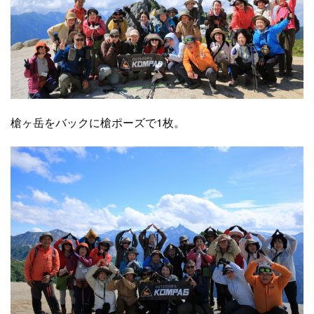
槍ヶ岳をバックに槍ポーズで1枚。