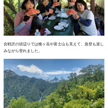
合戦沢の頭辺りでは槍ヶ岳や富士山も見えて、急登も楽し
みながら登れました。