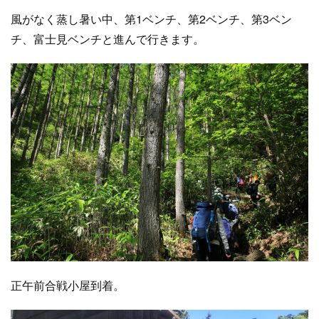
風がなく蒸し暑い中、第1ベンチ、第2ベンチ、第3ベン
チ、富士見ベンチと進んで行きます。
正午前合戦小屋到着。