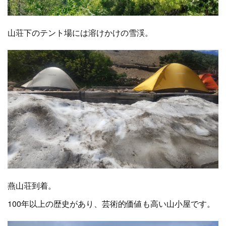
山荘下のテント場には溶けかけの雪渓。
燕山荘到着。
100年以上の歴史があり、芸術的価値も高い山小屋です。