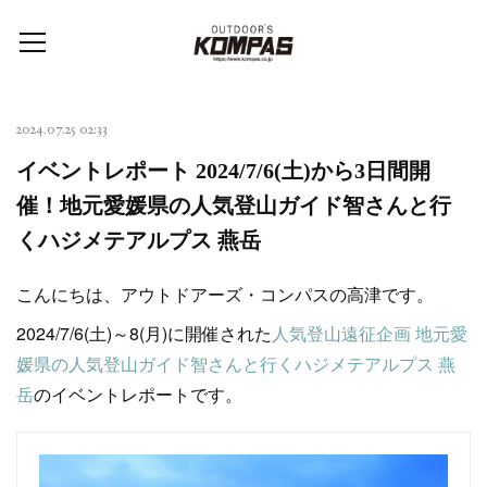
2024.07.25 02:33
イベントレポート 2024/7/6(土)から3日間開
催！地元愛媛県の人気登山ガイド智さんと行
くハジメテアルプス 燕岳
こんにちは、アウトドアーズ・コンパスの高津です。
2024/7/6(土)～8(月)に開催された
人気登山遠征企画 地元愛
媛県の人気登山ガイド智さんと行くハジメテアルプス 燕
岳
のイベントレポートです。