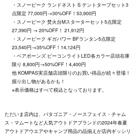
・スノーピーク ランドネスト S テントタープセット3
点限定 77,000円→30%OFF！53,900円
・スノーピーク 焚火台Mスターターセット5点限定
27,390円 → 20%OFF！ 21,912円
・スノーピーク ギガパワー BFランタン5点限定
23,540円→35%OFF！14,124円
・ベアボーンズ ビーコンライトLED各カラー店頭在庫
限り 8,800円→50%OFF！4,400円
他 KOMPAS実店舗店頭限りのお買い得品が続々登場！
掘り出し物があるかも！
※表示価格はすべて税込となっております。
ただいま店内は、パタゴニア・ノースフェイス・チャム
ス・マムートなど人気アウトドアブランドの2024年春夏
アウトドアウエアやキャンプ用品の品揃えが店内ギッシリ