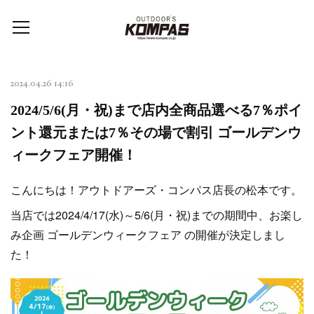
2024.04.26 14:16
2024/5/6(月・祝)まで店内全商品選べる7％ポイ
ント還元または7％その場で割引 ゴールデンウ
ィークフェア開催！
こんにちは！アウトドアーズ・コンパス店長の松本です。
当店では2024/4/17(水)～5/6(月・祝)までの期間中、お楽し
み企画 ゴールデンウィークフェア の開催が決定しまし
た！