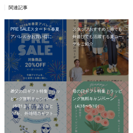
関連記事
PRE SALEスタート！春夏
スタッフおすすめ！街でも
アパレルがお買い得に
外遊びでも活躍する夏コー
デをご紹介
🎁父の日ギフト特集｜ラッ
母の日ギフト特集｜ラッピ
ピング無料キャンペーン
ング無料キャンペーン
（6/21まで）"ありがと
（4/18〜5/10）
う"を、外時間のギフト…