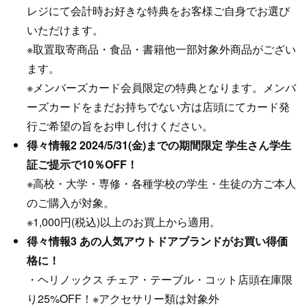
レジにて会計時お好きな特典をお客様ご自身でお選び
いただけます。
※取置取寄商品・食品・書籍他一部対象外商品がござい
ます。
※メンバーズカード会員限定の特典となります。メンバ
ーズカードをまだお持ちでない方は店頭にてカード発
行ご希望の旨をお申し付けください。
得々情報2 2024/5/31(金)までの期間限定 学生さん学生
証ご提示で10％OFF！
※高校・大学・専修・各種学校の学生・生徒の方ご本人
のご購入が対象。
※1,000円(税込)以上のお買上から適用。
得々情報3 あの人気アウトドアブランドがお買い得価
格に！
・ヘリノックス チェア・テーブル・コット店頭在庫限
り25%OFF！※アクセサリー類は対象外