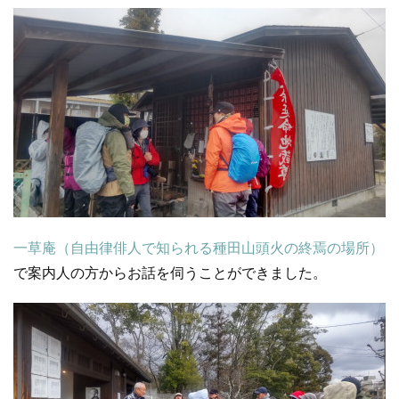
一草庵（自由律俳人で知られる種田山頭火の終焉の場所）
で案内人の方からお話を伺うことができました。