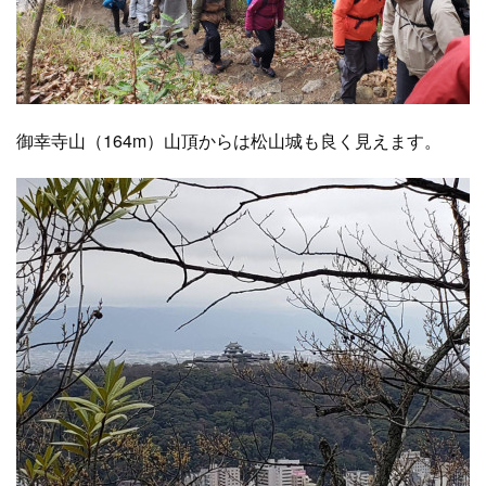
御幸寺山（164m）山頂からは松山城も良く見えます。