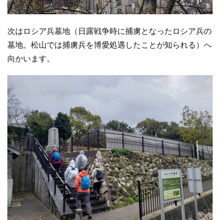
次はロシア兵墓地（日露戦争時に捕虜となったロシア兵の
墓地。松山では捕虜兵を博愛処遇したことが知られる）へ
向かいます。