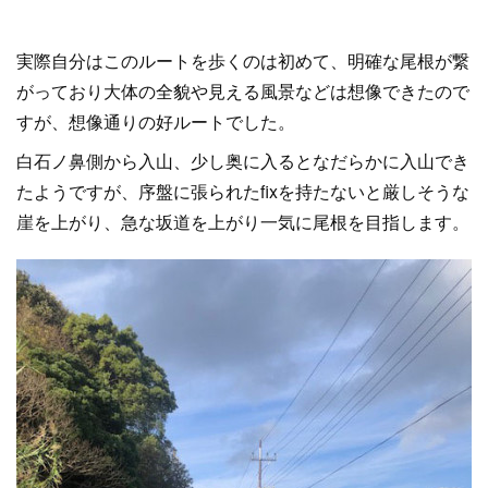
実際自分はこのルートを歩くのは初めて、明確な尾根が繋
がっており大体の全貌や見える風景などは想像できたので
すが、想像通りの好ルートでした。
白石ノ鼻側から入山、少し奥に入るとなだらかに入山でき
たようですが、序盤に張られたfixを持たないと厳しそうな
崖を上がり、急な坂道を上がり一気に尾根を目指します。