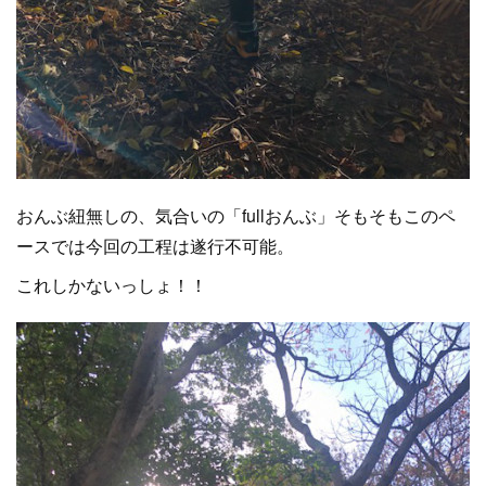
おんぶ紐無しの、気合いの「fullおんぶ」そもそもこのペ
ースでは今回の工程は遂行不可能。
これしかないっしょ！！