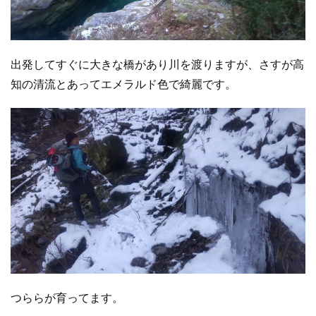
出発してすぐに大きな橋があり川を渡りますが、さすが高
知の清流とあってエメラルド色で綺麗です。
つららが育ってます。