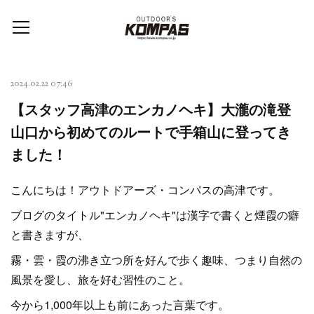
2024.02.22 07:46
【スタッフ高津のエンカノヘキ】大瀧の滝登
山口から初めてのルートで手箱山に登ってき
ました！
こんにちは！アウトドアーズ・コンパスの高津です。
ブログのタイトル"エンカノヘキ"は漢字で書くと煙霞の癖
と書きますが、
霧・雲・霞の沸き立つ所を好んで歩く趣味、つまり自然の
風景を愛し、旅を好む習性のこと。
今から1,000年以上も前にあった言葉です。