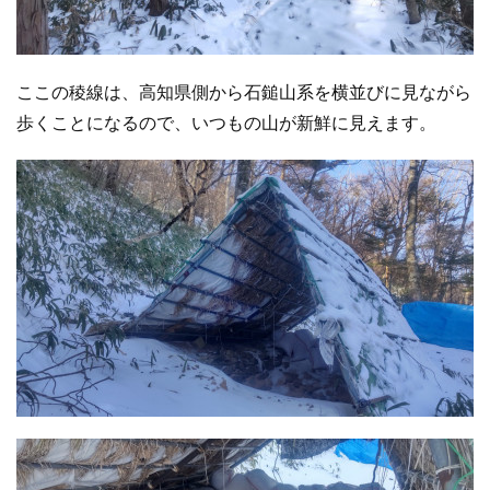
ここの稜線は、高知県側から石鎚山系を横並びに見ながら
歩くことになるので、いつもの山が新鮮に見えます。