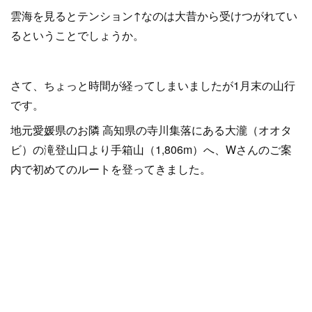
雲海を見るとテンション↑なのは大昔から受けつがれてい
るということでしょうか。
さて、ちょっと時間が経ってしまいましたが1月末の山行
です。
地元愛媛県のお隣 高知県の寺川集落にある大瀧（オオタ
ビ）の滝登山口より手箱山（1,806m）へ、Wさんのご案
内で初めてのルートを登ってきました。