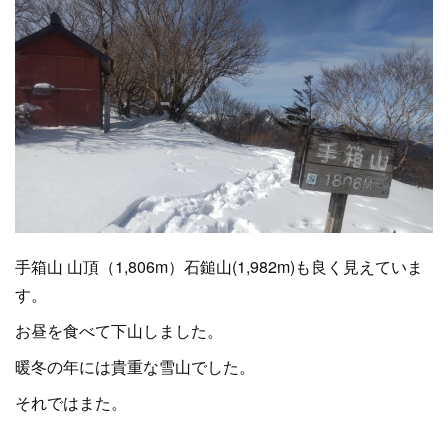
手箱山 山頂（1,806m）石鎚山(1,982m)も良く見えていま
す。
お昼を食べて下山しました。
暖冬の年には貴重な雪山でした。
それではまた。