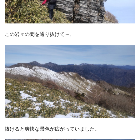
この岩々の間を通り抜けて～、
抜けると爽快な景色が広がっていました。