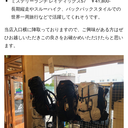
ミステリーランチ レイディックス57 ￥41,800-
長期縦走やスルーハイク、バックパックスタイルでの
世界一周旅行などで活躍してくれそうです。
当店入口横に陣取っておりますので、ご興味がある方はぜ
ひお越しいただきこの良さをお確かめいただけたらと思い
ます。