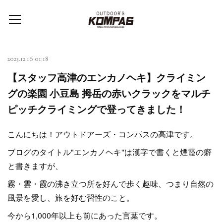
2023.12.16 01:18
【スタッフ高津のエンカノヘキ】クライミン
グの楽園 小豆島 拇岳の赤いクラックをマルチ
ピッチクライミングで登ってきました！
こんにちは！アウトドアーズ・コンパスの高津です。
ブログのタイトル"エンカノヘキ"は漢字で書くと煙霞の癖
と書きますが、
霧・雲・霞の沸き立つ所を好んで歩く趣味、つまり自然の
風景を愛し、旅を好む習性のこと。
今から1,000年以上も前にあった言葉です。