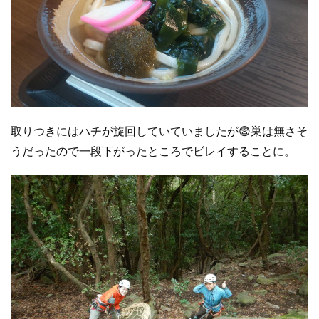
取りつきにはハチが旋回していていましたが😨巣は無さそ
うだったので一段下がったところでビレイすることに。