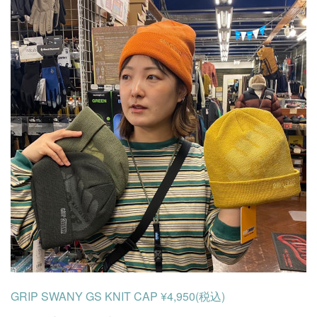
GRIP SWANY GS KNIT CAP ¥4,950(税込)