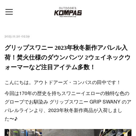
2023.11.20 02:29
グリップスワニー 2023年秋冬新作アパレル入
荷！焚火仕様のダウンパンツ 2ウェイネックウ
ォーマーなど注目アイテム多数！
こんにちは。アウトドアーズ・コンパスの田中です！
今回は170年の歴史を持ちスワニーイエローの独特な色の
グローブでお馴染み グリップスワニー GRIP SWANY のア
パレルラインより、2023年秋冬新作商品が入荷しまし
た〜♪