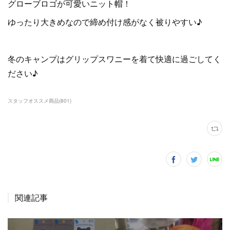
グローブロゴが可愛いニット帽！
ゆったり大きめなので締め付け感がなく被りやすい♪
冬のキャンプはグリップスワニーを着て快適に過ごしてく
ださい♪
スタッフオススメ商品
(
801
)
関連記事