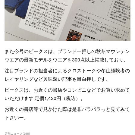
また今号のピークスは、ブランド一押しの秋冬マウンテン
ウエアの最新モデルをウエアを300点以上掲載しており、
注目ブランドの担当者によるクロストークや冬山経験者の
レイヤリングなど興味深い記事も目白押しです。
ピークスは、お近くの書店やコンビニなどでお買い求めて
いただけます 定価1,430円（税込）。
お近くの書店等で見かけた際は是非パラパラっと見てみて
下さいー。
店舗ニュース
(
255
)