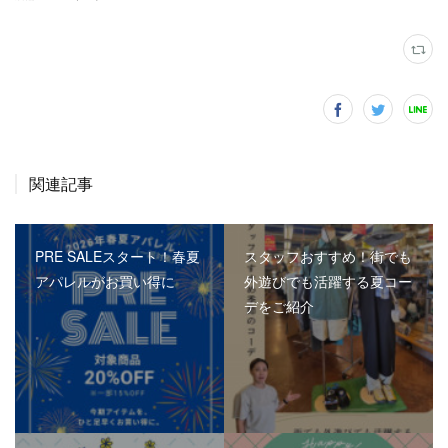
関連記事
PRE SALEスタート！春夏
スタッフおすすめ！街でも
アパレルがお買い得に
外遊びでも活躍する夏コー
デをご紹介