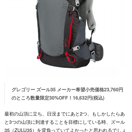
グレゴリー ズール35 メーカー希望小売価格23,760円
のところ数量限定30%OFF！16,632円(税込)
最初の山頂に立ち、日没までにあと2つ、もしかしたらあ
と3つの山頂に到達することを目標にしている時、ズール
35（ZULU35）を背負っていてよかったと思われるでしょ