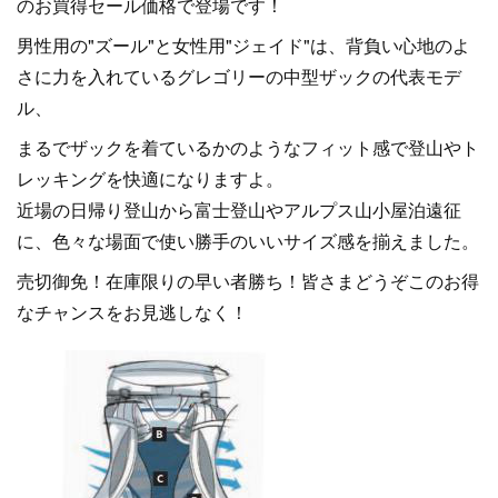
のお買得セール価格で登場です！
男性用の"ズール"と女性用"ジェイド"は、背負い心地のよ
さに力を入れているグレゴリーの中型ザックの代表モデ
ル、
まるでザックを着ているかのようなフィット感で登山やト
レッキングを快適になりますよ。
近場の日帰り登山から富士登山やアルプス山小屋泊遠征
に、色々な場面で使い勝手のいいサイズ感を揃えました。
売切御免！在庫限りの早い者勝ち！皆さまどうぞこのお得
なチャンスをお見逃しなく！