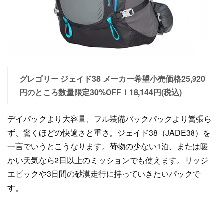
グレゴリー ジェイド38 メーカー希望小売価格25,920
円のところ数量限定30%OFF！18,144円(税込)
デイパックより大容量、フル装備バックパックより嵩張ら
ず、驚くほどの快適さと重さ。ジェイド38（JADE38）を
一言でいうとこうなります。荷物の少ない1泊、または暖
かい天気なら2日以上のミッションでも使えます。リッジ
エピックや3日間の砂漠走行に持っていきたいパックで
す。