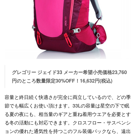
グレゴリー ジェイド33 メーカー希望小売価格23,760
円のところ数量限定30%OFF！16,632円(税込)
容量と終日続く快適さが完全に両立しているので、どの季
節でも幅広くお使い頂けます。33Lの容量は星空の下で眠
る夏の夜にも、相当量のギアと重ね着用ウエアを必要とす
る冬の活動にも対応できます。クロスフロー・サスペンシ
ョンの優れた通気性を持つこのフル装備パックなら、遠出