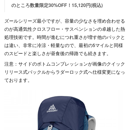
のところ数量限定30%OFF！15,120円(税込)
ズールシリーズ最小ですが、容量の少なさを埋め合わせる
のが高通気性クロスフロー・サスペンションの卓越した熱
処理技術です。時間が進むにつれ重さが増す他のパックと
は違い、非常に冷涼・軽量なので、最初の5マイルと同様
のスピードと楽しさが昼食後の帰路でも続きます。
注意：サイドのボトムコンプレッションが画像のクイック
リリース式バックルからラダーロック式へ仕様変更になっ
ております。