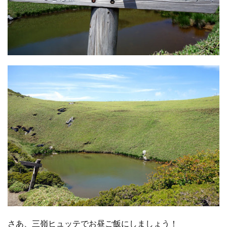
さあ、三嶺ヒュッテでお昼ご飯にしましょう！