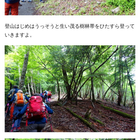
登山はじめはうっそうと生い茂る樹林帯をひたすら登って
いきますよ。