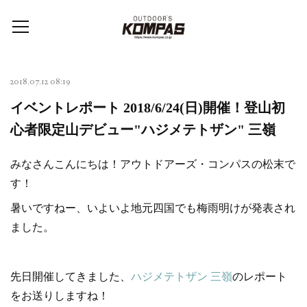
2018.07.12 08:19
イベントレポート 2018/6/24(日)開催！登山初
心者限定山デビュー"ハジメテトザン" 三嶺
みなさんこんにちは！アウトドアーズ・コンパスの松末で
す！
暑いですねー、いよいよ地元四国でも梅雨明けが発表され
ました。
先日開催してきました、
ハジメテトザン 三嶺
のレポート
をお送りしますね！