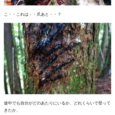
こ・・これは・・爪あと・・？
途中でも自分がどのあたりにいるか、どれくらいで登って
きたか、