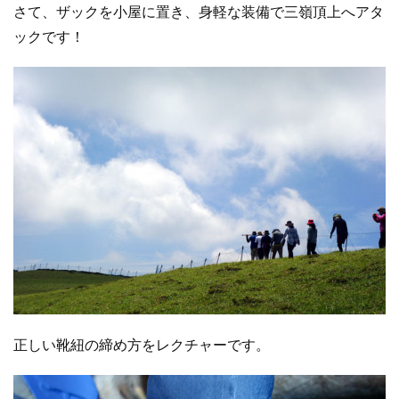
さて、ザックを小屋に置き、身軽な装備で三嶺頂上へアタ
ックです！
正しい靴紐の締め方をレクチャーです。