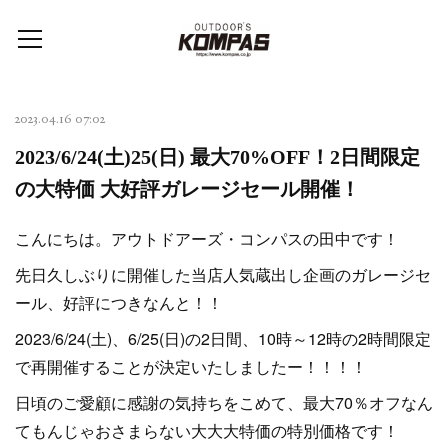
2023.04.16 07:02
2023/6/24(土)25(日) 最大70%OFF！2日間限定
の大特価 大好評ガレージセール開催！
こんにちは。アウトドアーズ・コンパスの田中です！
先日久しぶりに開催した当店人気蔵出し企画のガレージセ
ール、好評につきなんと！！
2023/6/24(土)、6/25(日)の2日間、10時～12時の2時間限定
で再開催することが決定いたしましたー！！！！
日頃のご愛顧に感謝の気持ちをこめて、最大70％オフなん
てもんじゃおさまらない大大大特価の特別価格です！