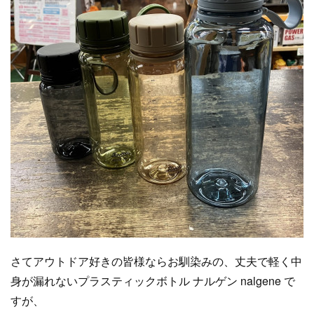
さてアウトドア好きの皆様ならお馴染みの、丈夫で軽く中
身が漏れないプラスティックボトル ナルゲン nalgene で
すが、