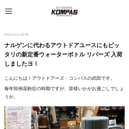
2023.03.15 02:18
ナルゲンに代わるアウトドアユースにもピッ
タリの新定番ウォーターボトル リバーズ 入荷
しましたヨ！
こんにちは！アウトドアーズ・コンパスの武田です。
毎年恒例花粉症の時期ですが、皆様いかがお過ごしでしょ
うか。