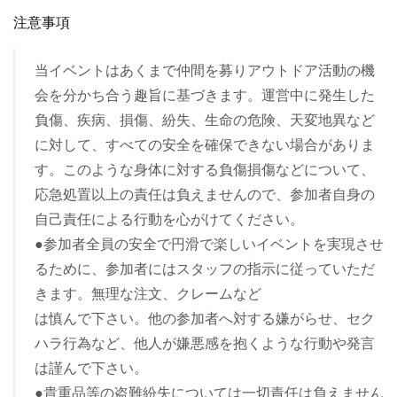
注意事項
当イベントはあくまで仲間を募りアウトドア活動の機
会を分かち合う趣旨に基づきます。運営中に発生した
負傷、疾病、損傷、紛失、生命の危険、天変地異など
に対して、すべての安全を確保できない場合がありま
す。このような身体に対する負傷損傷などについて、
応急処置以上の責任は負えませんので、参加者自身の
自己責任による行動を心がけてください。
●参加者全員の安全で円滑で楽しいイベントを実現させ
るために、参加者にはスタッフの指示に従っていただ
きます。無理な注文、クレームなど
は慎んで下さい。他の参加者へ対する嫌がらせ、セク
ハラ行為など、他人が嫌悪感を抱くような行動や発言
は謹んで下さい。
●貴重品等の盗難紛失については一切責任は負えません