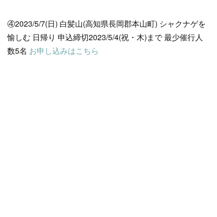
④2023/5/7(日) 白髪山(高知県長岡郡本山町) シャクナゲを
愉しむ 日帰り 申込締切2023/5/4(祝・木)まで 最少催行人
数5名
お申し込みはこちら