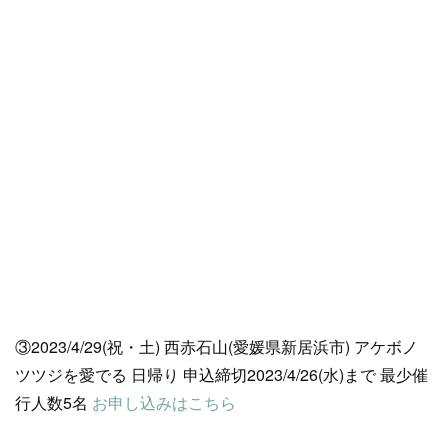
③2023/4/29(祝・土) 西赤石山(愛媛県新居浜市) アケボノ
ツツジを愛でる 日帰り 申込締切2023/4/26(水)まで 最少催
行人数5名
お申し込みはこちら