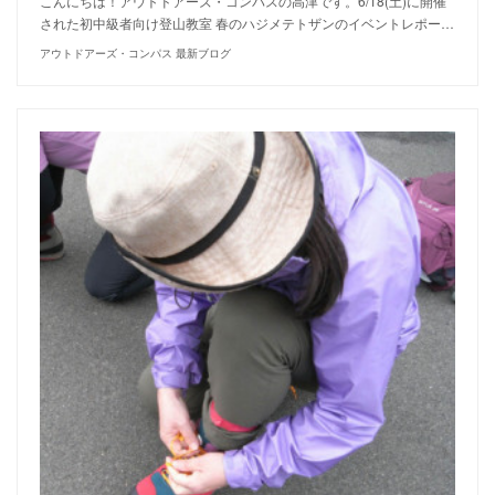
こんにちは！アウトドアーズ・コンパスの高津です。6/18(土)に開催
された初中級者向け登山教室 春のハジメテトザンのイベントレポー…
アウトドアーズ・コンパス 最新ブログ