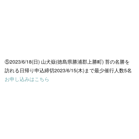
⑤2023/6/18(日) 山犬嶽(徳島県勝浦郡上勝町) 苔の名勝を
訪れる日帰り申込締切2023/6/15(木)まで最少催行人数5名
お申し込みはこちら