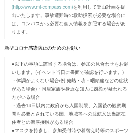
(http://www.mt-compass.com)
を利用して登山計画を提
出いたします。事故遭難時の救助捜索が必要な場合に
は、コンパスから必要な個人情報を参照する場合があ
ります。
新型コロナ感染防止のためのお願い
●以下の事項に該当する場合は、参加の見合わせをお願
いします。(イベント当日に書面で確認を行います。)
・体調がよくない場合(例:発熱・咳・咽頭痛などの症状
がある場合)・同居家族や身近な知人に感染が疑われる
方がいる場合
・過去14日以内に政府から入国制限、入国後の観察期
間を必要とされている国、地域等への渡航又は当該在
住者との濃厚接触がある場合
●マスクを持参し、参加受付時や着替え時等のスポーツ