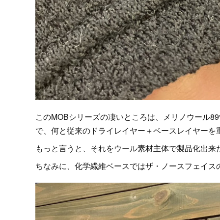
このMOBシリーズの凄いところは、メリノウール89% 
で、何と従来のドライレイヤー＋ベースレイヤーを
もっと言うと、それをウール素材主体で製品化出来
ちなみに、化学繊維ベースではザ・ノースフェイス