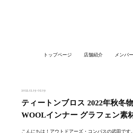
トップページ
店舗紹介
メンバ
2022.12.19 02:19
ティートンブロス 2022年秋
WOOLインナー グラフェン素
こんにちは！アウトドアーズ・コンパスの武田です