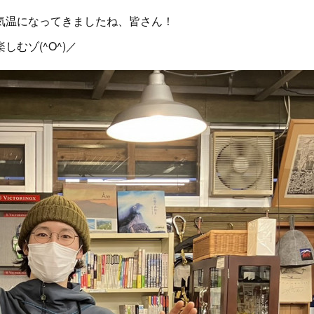
気温になってきましたね、皆さん！
むゾ(^O^)／