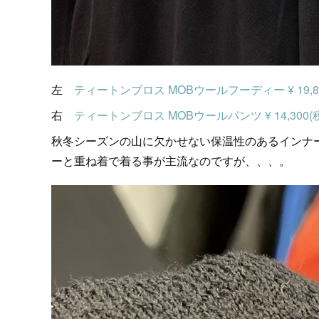
左
ティートンブロス MOBウールフーディー ¥ 19,8
右
ティートンブロス MOBウールパンツ ¥ 14,300
秋冬シーズンの山に欠かせない保温性のあるインナ
ーと重ね着で着る事が主流なのですが、、、。