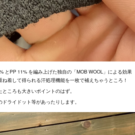
とPP 11% を編み上げた独自の「MOB WOOL」による効果
重ね着して得られる汗処理機能を一枚で補えちゃうところ！
たところも大きいポイントのはず。
のドライドット等があったりします。