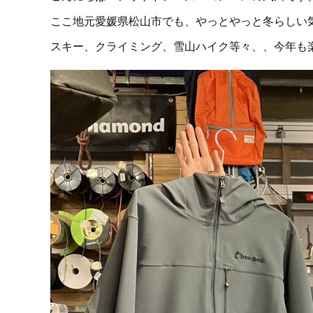
ここ地元愛媛県松山市でも、やっとやっと冬らしい
スキー、クライミング、雪山ハイク等々、、今年も楽し