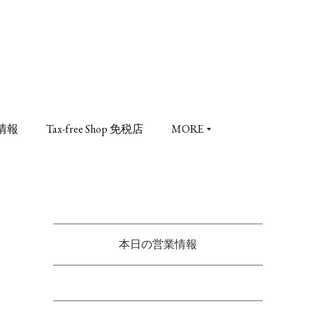
情報
Tax-free Shop 免税店
MORE
本日の営業情報