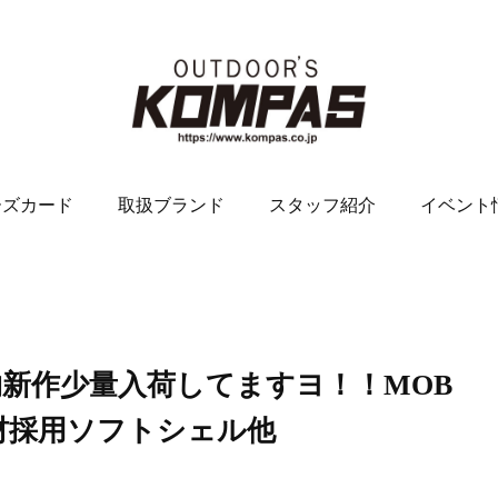
ーズカード
取扱ブランド
スタッフ紹介
イベント
冬物新作少量入荷してますヨ！！MOB
材採用ソフトシェル他
。