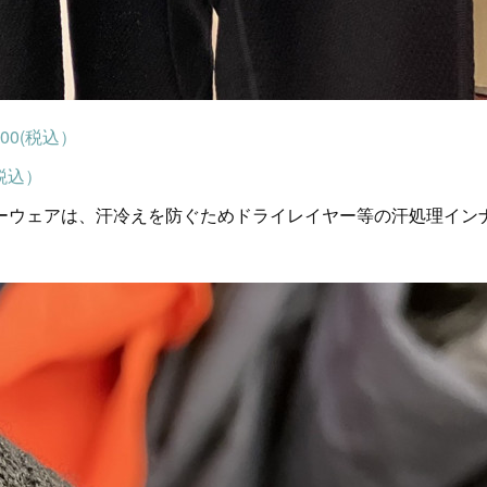
00(税込）
(税込）
ーウェアは、汗冷えを防ぐためドライレイヤー等の汗処理イン