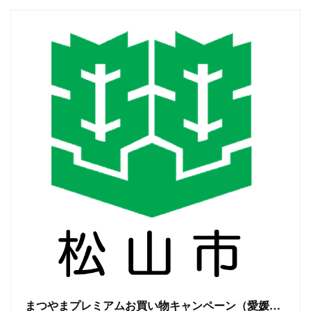
まつやまプレミアムお買い物キャンペーン（愛媛県・松山市連携プレミアム付商品券事業）