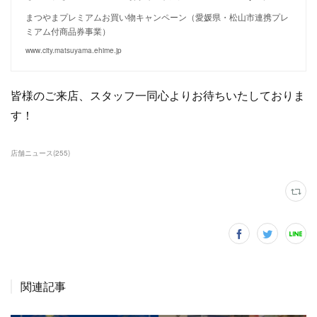
まつやまプレミアムお買い物キャンペーン（愛媛県・松山市連携プレ
ミアム付商品券事業）
www.city.matsuyama.ehime.jp
皆様のご来店、スタッフ一同心よりお待ちいたしておりま
す！
店舗ニュース
(
255
)
関連記事