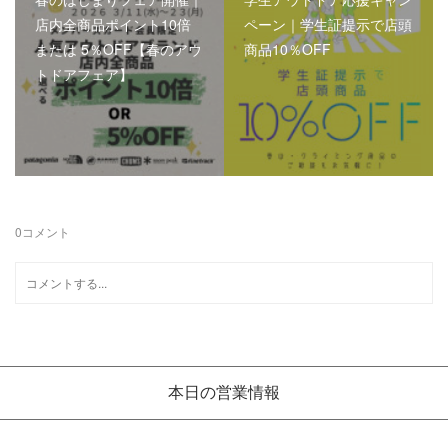
店内全商品ポイント10倍
ペーン｜学生証提示で店頭
または 5％OFF【春のアウ
商品10％OFF
トドアフェア】
0
コメント
本日の営業情報