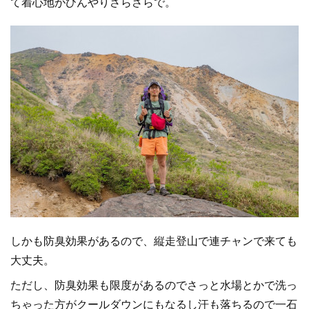
て着心地がひんやりさらさらで。
しかも防臭効果があるので、縦走登山で連チャンで来ても
大丈夫。
ただし、防臭効果も限度があるのでさっと水場とかで洗っ
ちゃった方がクールダウンにもなるし汗も落ちるので一石