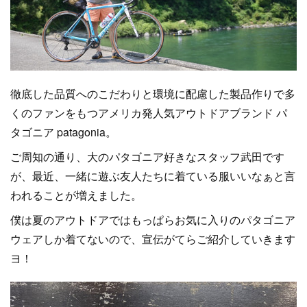
徹底した品質へのこだわりと環境に配慮した製品作りで多
くのファンをもつアメリカ発人気アウトドアブランド パ
タゴニア patagonia。
ご周知の通り、大のパタゴニア好きなスタッフ武田です
が、最近、一緒に遊ぶ友人たちに着ている服いいなぁと言
われることが増えました。
僕は夏のアウトドアではもっぱらお気に入りのパタゴニア
ウェアしか着てないので、宣伝がてらご紹介していきます
ヨ！