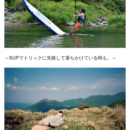
～SUPでトリックに失敗して落ちかけている時も。～