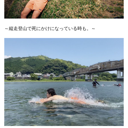
～縦走登山で死にかけになっている時も。～