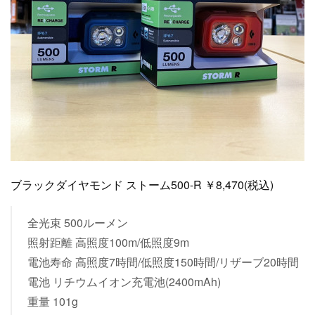
ブラックダイヤモンド ストーム500-R ￥8,470(税込)
全光束 500ルーメン
照射距離 高照度100m/低照度9m
電池寿命 高照度7時間/低照度150時間/リザーブ20時間
電池 リチウムイオン充電池(2400mAh)
重量 101g