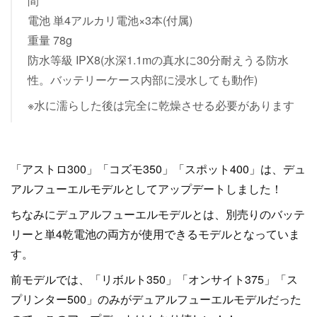
間
電池 単4アルカリ電池×3本(付属)
重量 78g
防水等級 IPX8(水深1.1mの真水に30分耐えうる防水
性。バッテリーケース内部に浸水しても動作)
※水に濡らした後は完全に乾燥させる必要があります
「アストロ300」「コズモ350」「スポット400」は、デュ
アルフューエルモデルとしてアップデートしました！
ちなみにデュアルフューエルモデルとは、別売りのバッテ
リーと単4乾電池の両方が使用できるモデルとなっていま
す。
前モデルでは、「リボルト350」「オンサイト375」「ス
プリンター500」のみがデュアルフューエルモデルだった