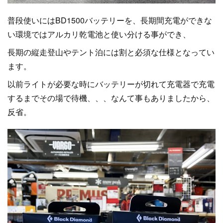
普段使いにはBD1500バッテリーを、長期間充電ができな
い環境ではアルカリ乾電池と使い分ける事ができ、
長期の縦走登山やテント泊には割と必須な仕様となってい
ます。
以前ライトが必要な時にバッテリーが切れて充電器で充電
するまでその場で待機、、、なんて事もありましたから、
反省。