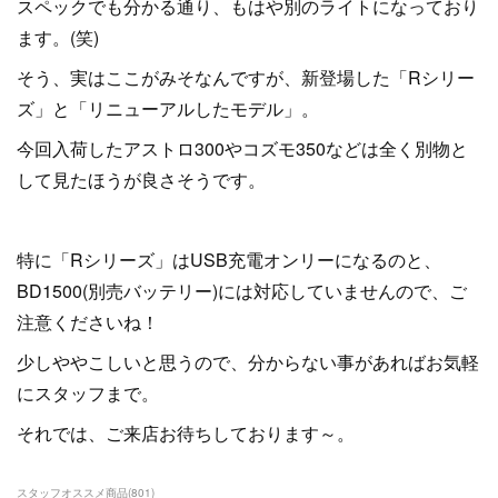
スペックでも分かる通り、もはや別のライトになっており
ます。(笑)
そう、実はここがみそなんですが、新登場した「Rシリー
ズ」と「リニューアルしたモデル」。
今回入荷したアストロ300やコズモ350などは全く別物と
して見たほうが良さそうです。
特に「Rシリーズ」はUSB充電オンリーになるのと、
BD1500(別売バッテリー)には対応していませんので、ご
注意くださいね！
少しややこしいと思うので、分からない事があればお気軽
にスタッフまで。
それでは、ご来店お待ちしております～。
スタッフオススメ商品
(
801
)