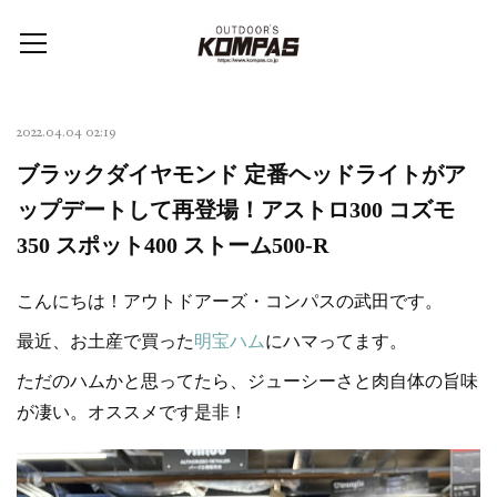
2022.04.04 02:19
ブラックダイヤモンド 定番ヘッドライトがア
ップデートして再登場！アストロ300 コズモ
350 スポット400 ストーム500-R
こんにちは！アウトドアーズ・コンパスの武田です。
最近、お土産で買った
明宝ハム
にハマってます。
ただのハムかと思ってたら、ジューシーさと肉自体の旨味
が凄い。オススメです是非！