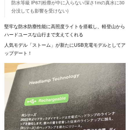
防水等級 IP67(粉塵が中に入らない/深さ1mの真水に30
分没しても影響を受けない)
堅牢な防水防塵性能に高照度ライトを搭載し、軽登山から
ハードユースな山行まで支えてくれる
人気モデル「ストーム」が新たにUSB充電モデルとしてア
ップデート！