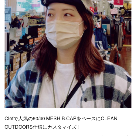
Clefで人気の60/40 MESH B.CAPをベースにCLEAN
OUTDOORS仕様にカスタマイズ！