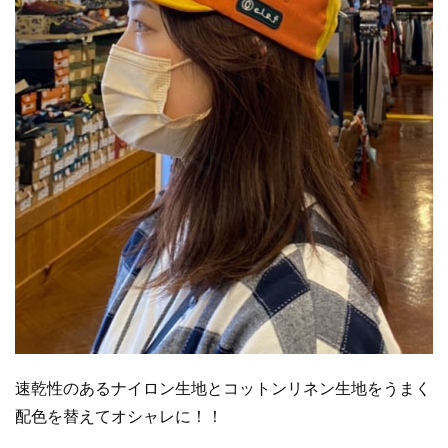
速乾性のあるナイロン生地とコットンリネン生地をうまく
配色を替えてオシャレに！！