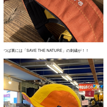
つば裏には「SAVE THE NATURE」の刺繍が！！