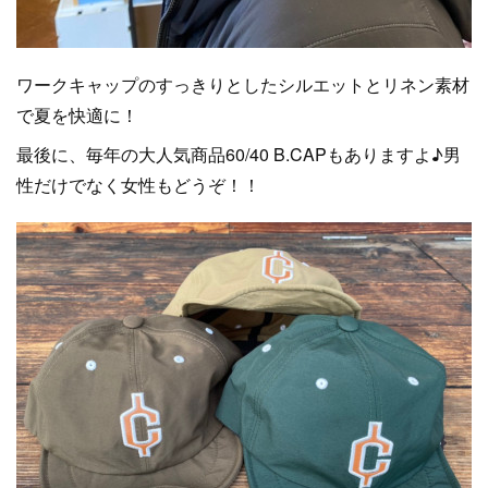
ワークキャップのすっきりとしたシルエットとリネン素材
で夏を快適に！
最後に、毎年の大人気商品60/40 B.CAPもありますよ♪男
性だけでなく女性もどうぞ！！