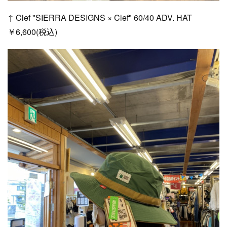
↑ Clef "SIERRA DESIGNS × Clef" 60/40 ADV. HAT
￥6,600(税込)