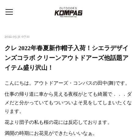
2022.03.31 07:11
クレ 2022年春夏新作帽子入荷！シエラデザイ
ンズコラボ クリーンアウトドアーズ他話題ア
イテム盛り沢山！
こんにちは。アウトドアーズ・コンパスの田中(舞)です。
仕事の帰り道に車から見える夜桜がとても綺麗で．．．ダ
メだと分かっていてもついついよそ見をしてしまいたくな
ります。
花より団子の私も桜の花には反応しております。
満開の時期にお花見ができたらいいなぁ。