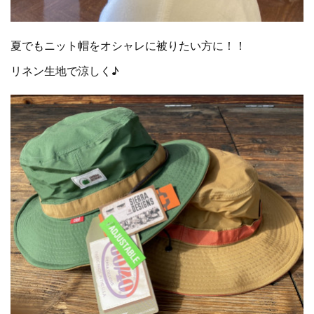
夏でもニット帽をオシャレに被りたい方に！！
リネン生地で涼しく♪