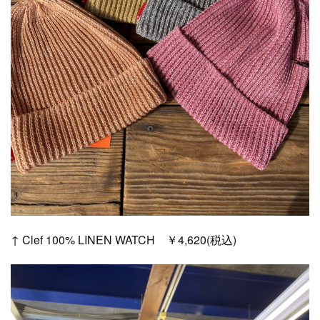
↑ Clef 100% LINEN WATCH ￥4,620(税込)