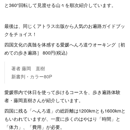
と360°回転して見渡せる山々を順次紹介しています。
最後は、同じくアトラス出版から人気のお遍路ガイドブッ
クをチョイス！
四国文化の真髄を体感する愛媛へんろ道ウオーキング［初
めての歩き遍路］ 800円(税込)
著者 藤岡 直樹
新書判・カラー80P
愛媛県内で休日を使って歩けるコースを、歩き遍路体験
者・藤岡直樹さんが紹介しています。
四国に残る「へんろ道」の総距離は1200kmとも1600kmと
もいわれていますが、一度に歩くのはやはり「時間」と
「体力」、「費用」が必要。