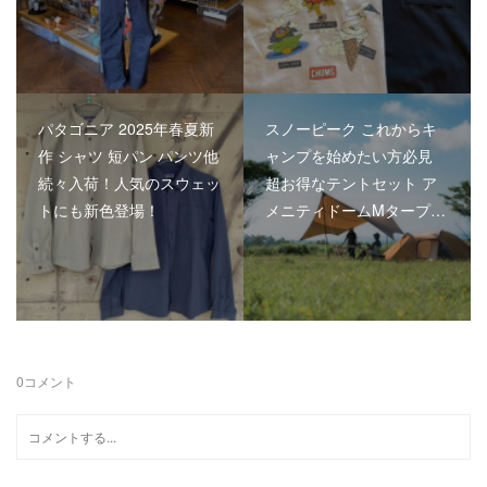
パタゴニア 2025年春夏新
スノーピーク これからキ
作 シャツ 短パン パンツ他
ャンプを始めたい方必見
続々入荷！人気のスウェッ
超お得なテントセット ア
トにも新色登場！
メニティドームMタープ…
0
コメント