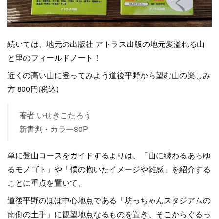
続いては、地元の出版社 アトラス出版の地元愛溢れる山
と里のフィールドノート！
近くの高い山に登ってみよう道後平野から望む山の楽しみ
方 800円(税込)
著者 いせきこたろう
新書判・カラー80P
単に登山コースをガイドするよりは、「山に纏わるあらゆ
るモノゴト」や「僕の抱いたイメージや雑感」を紹介する
ことに重点を置いて、
道後平野のほぼ中心地点である「坊っちゃんスタジアムの
南側の土手」に観望地点なるものを置き、そこからぐるっ