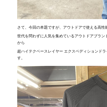
さて、今回の本題ですが、アウトドアで使える高性
世代を問わずに人気を集めているアウトドアブランド"ザ
から
超ハイテクベースレイヤー エクスペディションド
す。