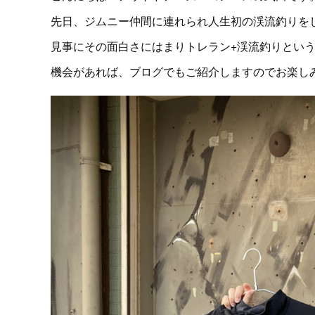
先日、ジムニー仲間に連れられ人生初の渓流釣りを
見事にその面白さにはまりトレラン+渓流釣りとい
機会があれば、ブログでもご紹介しますのでお楽し