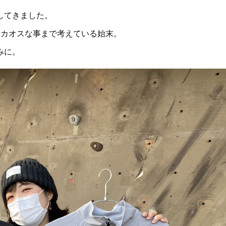
してきました。
うカオスな事まで考えている始末。
みに。