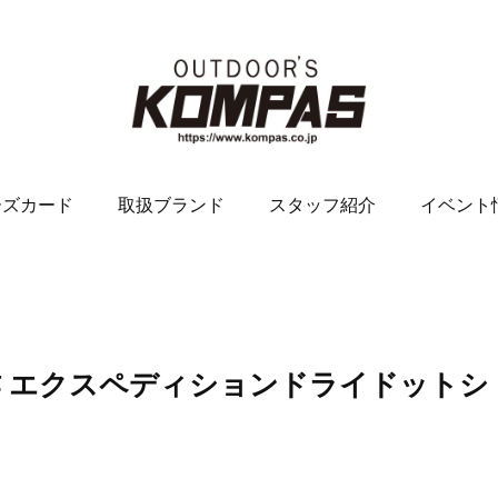
ーズカード
取扱ブランド
スタッフ紹介
イベント
新作 エクスペディションドライドットシ
。