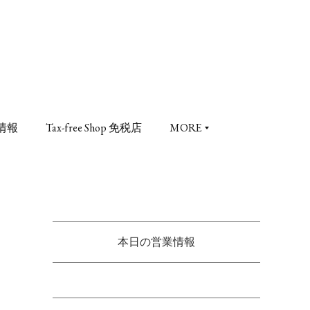
情報
Tax-free Shop 免税店
MORE
本日の営業情報