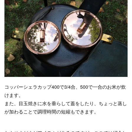
コッパーシェラカップ400で3/4合、500で一合のお米が炊
けます。
また、目玉焼きに水を垂らして蓋をしたり、ちょっと蒸し
が加わることで調理時間の短縮もできます。