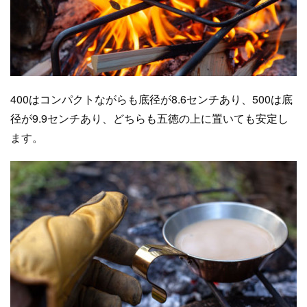
400はコンパクトながらも底径が8.6センチあり、500は底
径が9.9センチあり、どちらも五徳の上に置いても安定し
ます。