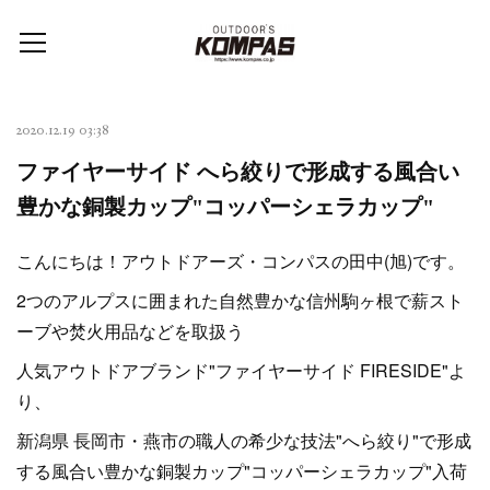
2020.12.19 03:38
ファイヤーサイド へら絞りで形成する風合い
豊かな銅製カップ"コッパーシェラカップ"
こんにちは！アウトドアーズ・コンパスの田中(旭)です。
2つのアルプスに囲まれた自然豊かな信州駒ヶ根で薪スト
ーブや焚火用品などを取扱う
人気アウトドアブランド"ファイヤーサイド FIRESIDE"よ
り、
新潟県 長岡市・燕市の職人の希少な技法"へら絞り"で形成
する風合い豊かな銅製カップ"コッパーシェラカップ"入荷