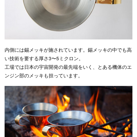
内側には錫メッキが施されています。錫メッキの中でも高
い技術を要する厚さ3〜5ミクロン。
工場では日本の宇宙開発の最先端をいく、とある機体のエ
ンジン部のメッキも担っています。