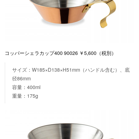
コッパーシェラカップ400 90026 ￥5,600（税別）
サイズ：W185×D138×H51mm（ハンドル含む）、底
径86mm
容量：400ml
重量：175g