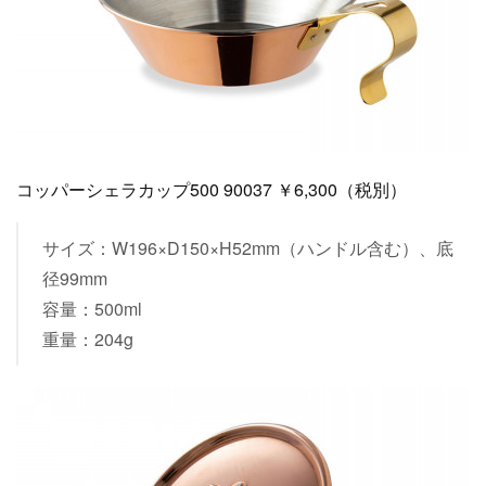
コッパーシェラカップ500 90037 ￥6,300（税別）
サイズ：W196×D150×H52mm（ハンドル含む）、底
径99mm
容量：500ml
重量：204g