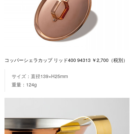
コッパーシェラカップ リッド400 94313 ￥2,700（税別）
サイズ：直径139×H25mm
重量：124g