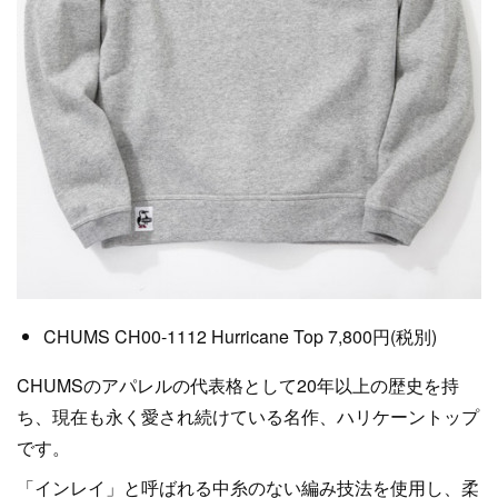
CHUMS CH00-1112 Hurricane Top 7,800円(税別)
CHUMSのアパレルの代表格として20年以上の歴史を持
ち、現在も永く愛され続けている名作、ハリケーントップ
です。
「インレイ」と呼ばれる中糸のない編み技法を使用し、柔