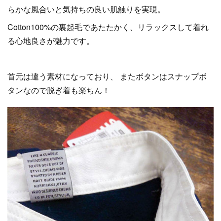
らかな風合いと気持ちの良い肌触りを実現。
Cotton100%の裏起毛であたたかく、リラックスして着れ
る心地良さが魅力です。
首元は違う素材になっており、 またボタンはスナップボ
タンなので脱ぎ着も楽ちん！