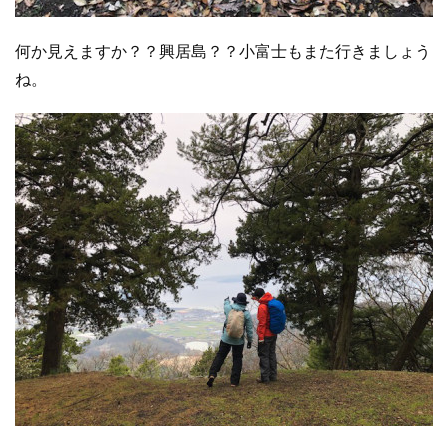
何か見えますか？？興居島？？小富士もまた行きましょう
ね。