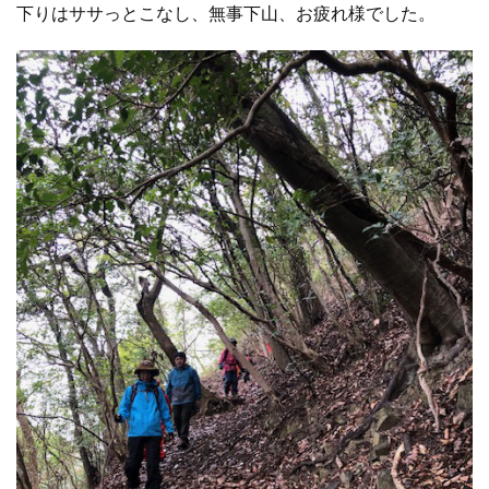
下りはササっとこなし、無事下山、お疲れ様でした。