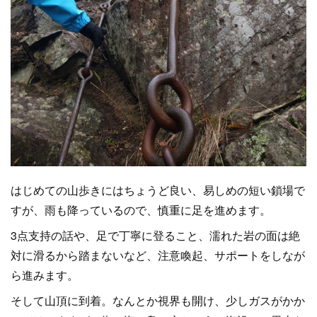
はじめての山歩きにはちょうど良い、易しめの短い鎖場で
すが、雨も降っているので、慎重に足を進めます。
3点支持の話や、足で丁寧に登ること、濡れた岩の面は絶
対に滑るから踏まないなど、注意喚起、サポートをしなが
ら進みます。
そして山頂に到着。なんとか視界も開け、少しガスがかか