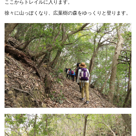
ここからトレイルに入ります。
徐々に山っぽくなり、広葉樹の森をゆっくりと登ります。