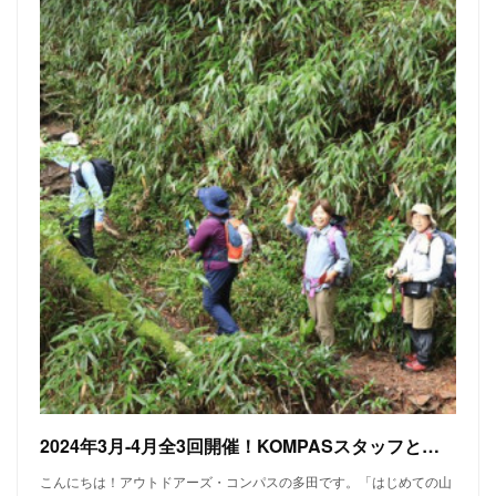
2024年3月-4月全3回開催！KOMPASスタッフと行くはじめての山歩き
こんにちは！アウトドアーズ・コンパスの多田です。「はじめての山