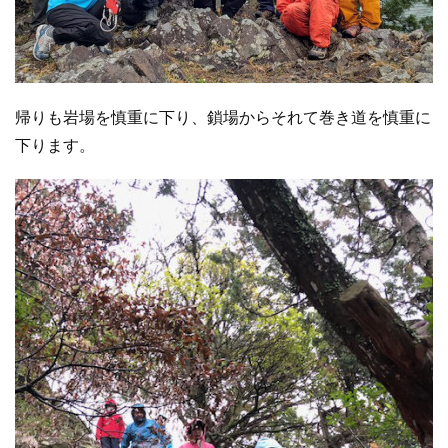
帰りも岩場を慎重に下り、鎖場からそれて巻き道を慎重に
下ります。