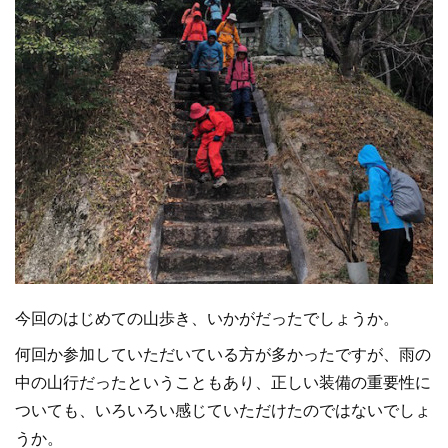
今回のはじめての山歩き、いかがだったでしょうか。
何回か参加していただいている方が多かったですが、雨の
中の山行だったということもあり、正しい装備の重要性に
ついても、いろいろい感じていただけたのではないでしょ
うか。