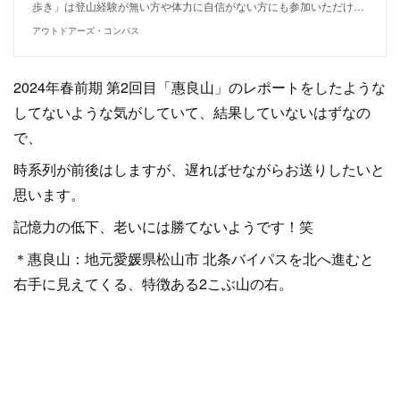
歩き」は登山経験が無い方や体力に自信がない方にも参加いただけ…
アウトドアーズ・コンパス
2024年春前期 第2回目「惠良山」のレポートをしたような
してないような気がしていて、結果していないはずなの
で、
時系列が前後はしますが、遅ればせながらお送りしたいと
思います。
記憶力の低下、老いには勝てないようです！笑
＊惠良山：地元愛媛県松山市 北条バイパスを北へ進むと
右手に見えてくる、特徴ある2こぶ山の右。