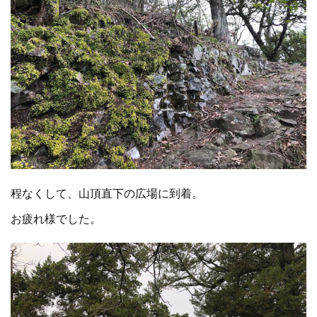
程なくして、山頂直下の広場に到着。
お疲れ様でした。