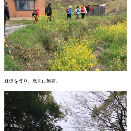
林道を登り、鳥居に到着。