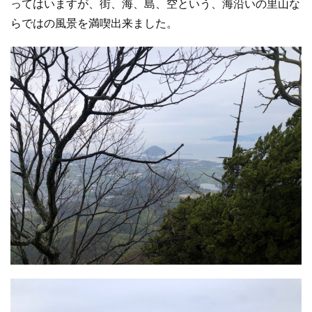
ってはいますが、街、海、島、空という、海沿いの里山な
らではの風景を満喫出来ました。