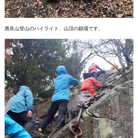
惠良山登山のハイライト、山頂の鎖場です。