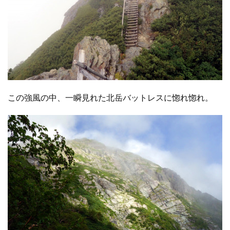
この強風の中、一瞬見れた北岳バットレスに惚れ惚れ。