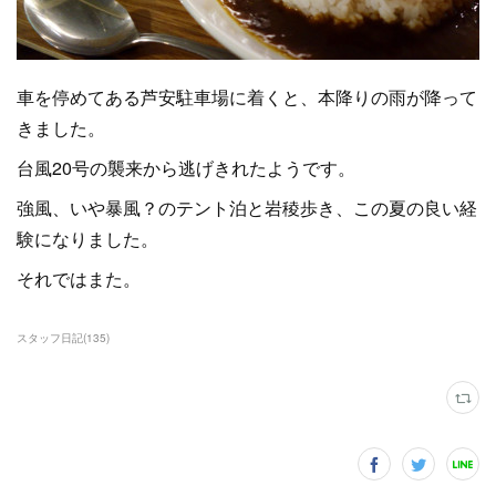
車を停めてある芦安駐車場に着くと、本降りの雨が降って
きました。
台風20号の襲来から逃げきれたようです。
強風、いや暴風？のテント泊と岩稜歩き、この夏の良い経
験になりました。
それではまた。
スタッフ日記
(
135
)