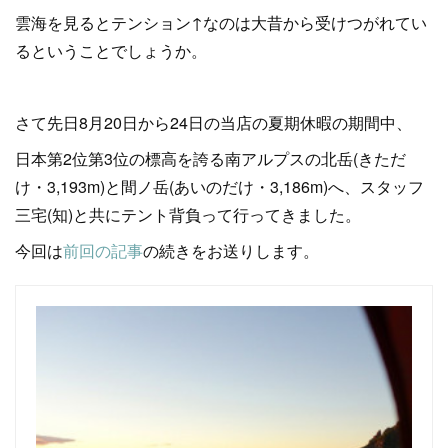
雲海を見るとテンション↑なのは大昔から受けつがれてい
るということでしょうか。
さて先日8月20日から24日の当店の夏期休暇の期間中、
日本第2位第3位の標高を誇る南アルプスの北岳(きただ
け・3,193m)と間ノ岳(あいのだけ・3,186m)へ、スタッフ
三宅(知)と共にテント背負って行ってきました。
今回は
前回の記事
の続きをお送りします。