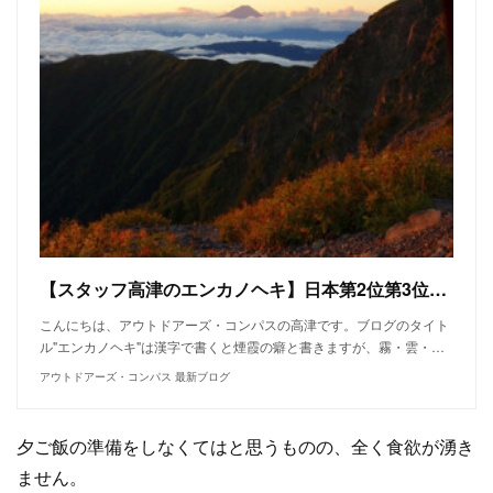
【スタッフ高津のエンカノヘキ】日本第2位第3位の標高を誇る南アルプスの北岳・間ノ岳へテント背負って行ってきました。その3
こんにちは、アウトドアーズ・コンパスの高津です。ブログのタイト
ル"エンカノヘキ"は漢字で書くと煙霞の癖と書きますが、霧・雲・…
アウトドアーズ・コンパス 最新ブログ
夕ご飯の準備をしなくてはと思うものの、全く食欲が湧き
ません。