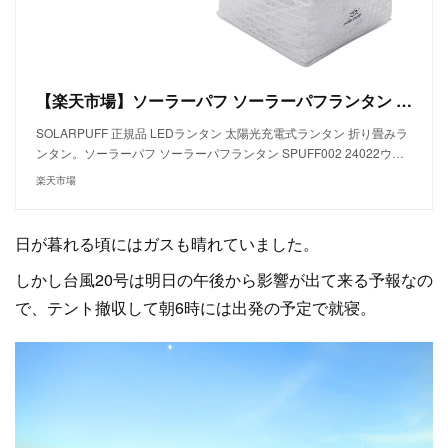
【楽天市場】ソーラーパフ ソーラーパフランタン SPUFF002 24022ウォームライト 24023クールブライト：アウトドアーズ・コンパス
SOLARPUFF 正規品 LEDランタン 太陽光充電式ランタン 折り畳みラ
ンタン。ソーラーパフ ソーラーパフランタン SPUFF002 24022ウ…
楽天市場
日が暮れる頃にはガスも晴れていました。
しかし台風20号は明日の午後から影響が出て来る予報なの
で、テント撤収して朝6時には出発の予定で就寝。