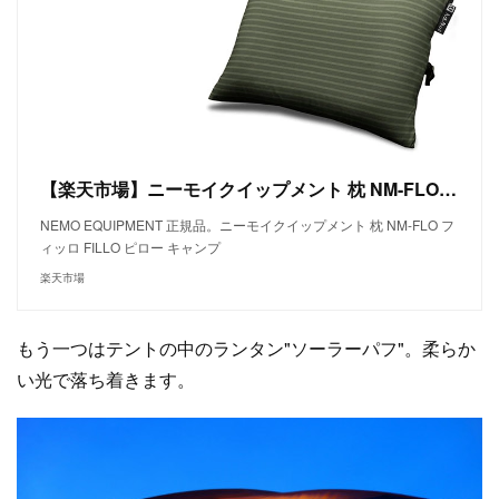
【楽天市場】ニーモイクイップメント 枕 NM-FLO フィッロ FILLO ピロー キャンプ：アウトドアーズ・コンパス
NEMO EQUIPMENT 正規品。ニーモイクイップメント 枕 NM-FLO フ
ィッロ FILLO ピロー キャンプ
楽天市場
もう一つはテントの中のランタン"ソーラーパフ"。柔らか
い光で落ち着きます。