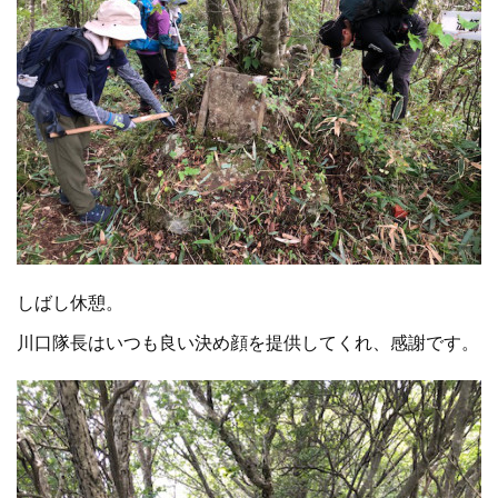
しばし休憩。
川口隊長はいつも良い決め顔を提供してくれ、感謝です。