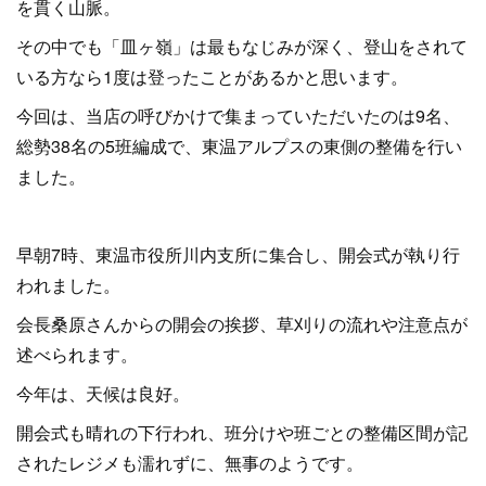
を貫く山脈。
その中でも「皿ヶ嶺」は最もなじみが深く、登山をされて
いる方なら1度は登ったことがあるかと思います。
今回は、当店の呼びかけで集まっていただいたのは9名、
総勢38名の5班編成で、東温アルプスの東側の整備を行い
ました。
早朝7時、東温市役所川内支所に集合し、開会式が執り行
われました。
会長桑原さんからの開会の挨拶、草刈りの流れや注意点が
述べられます。
今年は、天候は良好。
開会式も晴れの下行われ、班分けや班ごとの整備区間が記
されたレジメも濡れずに、無事のようです。