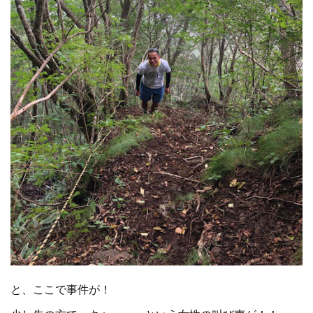
と、ここで事件が！