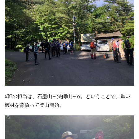
5班の担当は、石墨山～法師山～α。ということで、重い
機材を背負って登山開始。