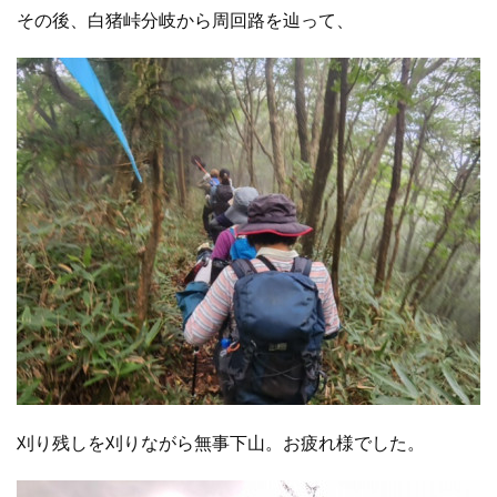
その後、白猪峠分岐から周回路を辿って、
刈り残しを刈りながら無事下山。お疲れ様でした。