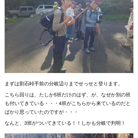
まずは割石峠手前の分岐辺りまでせっせと登ります。
こちら回りは、たしか5班だけのはず、が、なぜか別の班
も付いてきている・・・4班がこちらから来ているのだと
ばかり思っていたのですが・・・
なんと、3班がついてきている！！しかも分岐で判明！