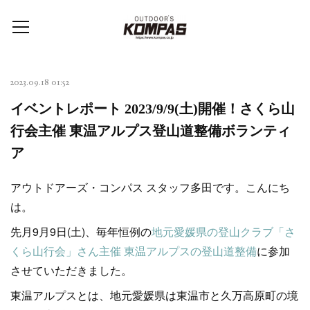
2023.09.18 01:52
イベントレポート 2023/9/9(土)開催！さくら山
行会主催 東温アルプス登山道整備ボランティ
ア
アウトドアーズ・コンパス スタッフ多田です。こんにち
は。
先月9月9日(土)、毎年恒例の
地元愛媛県の登山クラブ「さ
くら山行会」さん主催 東温アルプスの登山道整備
に参加
させていただきました。
東温アルプスとは、地元愛媛県は東温市と久万高原町の境