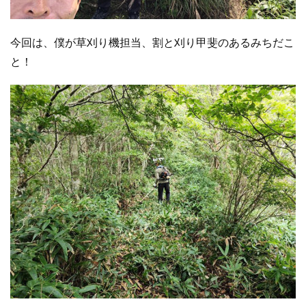
今回は、僕が草刈り機担当、割と刈り甲斐のあるみちだこ
と！