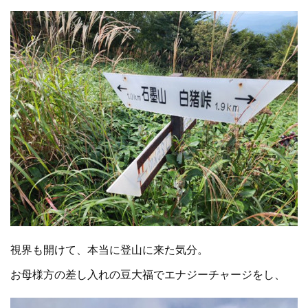
視界も開けて、本当に登山に来た気分。
お母様方の差し入れの豆大福でエナジーチャージをし、