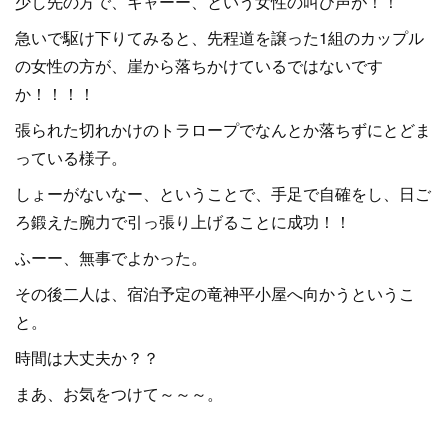
少し先の方で、キャーー、という女性の叫び声が！！
急いで駆け下りてみると、先程道を譲った1組のカップル
の女性の方が、崖から落ちかけているではないです
か！！！！
張られた切れかけのトラロープでなんとか落ちずにとどま
っている様子。
しょーがないなー、ということで、手足で自確をし、日ご
ろ鍛えた腕力で引っ張り上げることに成功！！
ふーー、無事でよかった。
その後二人は、宿泊予定の竜神平小屋へ向かうというこ
と。
時間は大丈夫か？？
まあ、お気をつけて～～～。