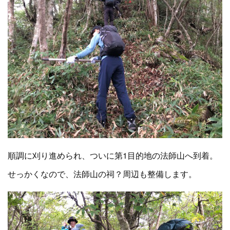
順調に刈り進められ、ついに第1目的地の法師山へ到着。
せっかくなので、法師山の祠？周辺も整備します。