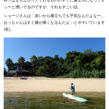
っーと漕いでるのですが、それもすごい話。
ショージさんは「若いから膝立ちでも平気なんだよなー。
おっちゃんはすぐ膝が痛くなるんだよ」とボヤいています
(笑)。