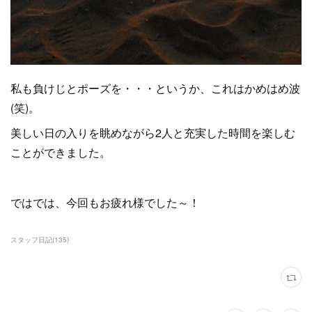
私も負けじとポーズを・・・というか、これはかめはめ波
(笑)。
美しい日の入りを眺めながら2人と充実した時間を楽しむ
ことができました。
ではでは、今回もお疲れ様でした～！
スタッフ日記
(
135
)