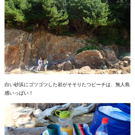
白い砂浜にゴツゴツした岩がそそりたつビーチは、無人島
感いっぱい！