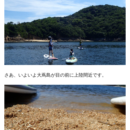
さあ、いよいよ大蔦島が目の前に上陸間近です。