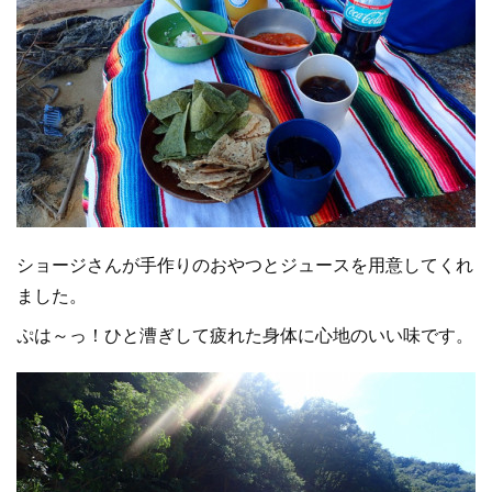
ショージさんが手作りのおやつとジュースを用意してくれ
ました。
ぷは～っ！ひと漕ぎして疲れた身体に心地のいい味です。