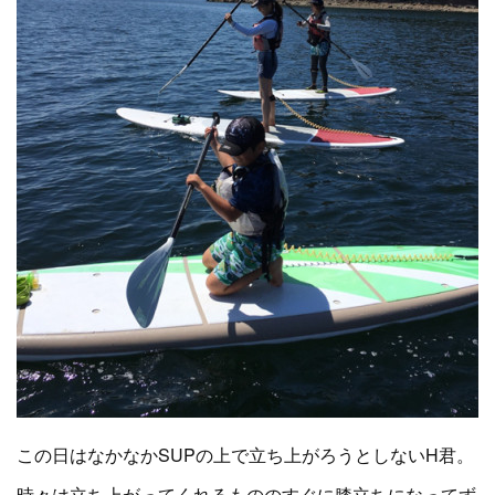
この日はなかなかSUPの上で立ち上がろうとしないH君。
時々は立ち上がってくれるもののすぐに膝立ちになってず