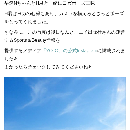
早速NちゃんとH君と一緒にヨガポーズ三昧！
H君はヨガの心得もあり、カメラを構えるとさっとポーズ
をとってくれました。
ちなみに、この写真は後日なんと、エイ出版社さんの運営
するSports＆Beauty情報を
提供するメディア
「YOLO」の公式Instagram
に掲載されま
した♪
よかったらチェックしてみてくださいね♪