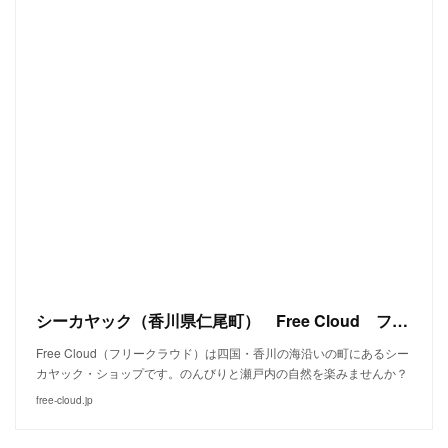
シーカヤック（香川県仁尾町） Free Cloud フリークラウド
Free Cloud（フリークラウド）は四国・香川の海沿いの町にあるシー
カヤック・ショップです。のんびりと瀬戸内の自然を楽みませんか？
free-cloud.jp