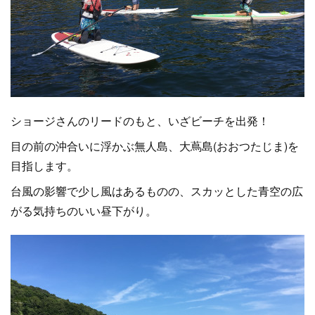
ショージさんのリードのもと、いざビーチを出発！
目の前の沖合いに浮かぶ無人島、大蔦島(おおつたじま)を
目指します。
台風の影響で少し風はあるものの、スカッとした青空の広
がる気持ちのいい昼下がり。