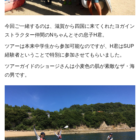
今回ご一緒するのは、滋賀から四国に来てくれたヨガイン
ストラクター仲間のNちゃんとその息子H君。
ツアーは本来中学生から参加可能なのですが、H君はSUP
経験者ということで特別に参加させてもらいました。
ツアーガイドのショージさんは小麦色の肌が素敵なザ・海
の男です。