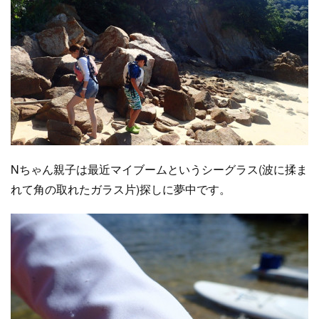
Nちゃん親子は最近マイブームというシーグラス(波に揉ま
れて角の取れたガラス片)探しに夢中です。